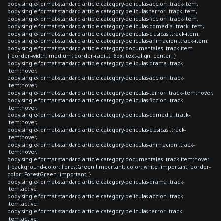
body.single-format-standard article.category-peliculas-accion .track-item,
body.single-format-standard article.category-peliculas-terror .track-item,
body.single-format-standard article.category-peliculas-ficcion .track-item,
body.single-format-standard article.category-peliculas-comedia .track-item,
body.single-format-standard article.category-peliculas-clasicas .track-item,
body.single-format-standard article.category-peliculas-animacion .track-item,
body.single-format-standard article.category-documentales .track-item
{ border-width: medium; border-radius: 6px; text-align: center; }
body.single-format-standard article.category-peliculas-drama .track-
item:hover,
body.single-format-standard article.category-peliculas-accion .track-
item:hover,
body.single-format-standard article.category-peliculas-terror .track-item:hover,
body.single-format-standard article.category-peliculas-ficcion .track-
item:hover,
body.single-format-standard article.category-peliculas-comedia .track-
item:hover,
body.single-format-standard article.category-peliculas-clasicas .track-
item:hover,
body.single-format-standard article.category-peliculas-animacion .track-
item:hover,
body.single-format-standard article.category-documentales .track-item:hover
{ background-color: ForestGreen !important; color: white !important; border-
color: ForestGreen !important; }
body.single-format-standard article.category-peliculas-drama .track-
item.active,
body.single-format-standard article.category-peliculas-accion .track-
item.active,
body.single-format-standard article.category-peliculas-terror .track-
item.active,