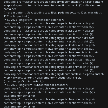
body.single-format-standard article.category-documentales > div.post-content-
wrap > div.post-content > div.elementor > section:nth-child(1) > div.elementor-
container
{ margin-bottom: -3px; padding-top: 15px; padding-bottom: 10px; max-width:
1120px !important; }
/* 3.0 2025 - Single film - contenedor botones */
body.single-format-standard article.category-peliculas-drama > div.post-
content-wrap > div.post-content > div.elementor > section:nth-child(2),
body.single-format-standard article.category-peliculas-accion > div.post-
content-wrap > div.post-content > div.elementor > section:nth-child(2),
body.single-format-standard article.category-peliculas-terror > div.post-
content-wrap > div.post-content > div.elementor > section:nth-child(2),
body.single-format-standard article.category-peliculas-ficcion > div.post-
content-wrap > div.post-content > div.elementor > section:nth-child(2),
body.single-format-standard article.category-peliculas-comedia > div.post-
content-wrap > div.post-content > div.elementor > section:nth-child(2),
body.single-format-standard article.category-peliculas-clasicas > div.post-
content-wrap > div.post-content > div.elementor > section:nth-child(2),
body.single-format-standard article.category-peliculas-animacion > div.post-
content-wrap > div.post-content > div.elementor > section:nth-child(2),
body.single-format-standard article.category-documentales > div.post-content-
wrap > div.post-content > div.elementor > section:nth-child(2)
{ margin-top: -5px !important; }
/* 3.0 2025 - Single film - subcontenedor botones */
body.single-format-standard article.category-peliculas-drama > div.post-
content-wrap > div.post-content > div.elementor > section:nth-child(2) >
div.elementor-container,
body.single-format-standard article.category-peliculas-accion > div.post-
content-wrap > div.post-content > div.elementor > section:nth-child(2) >
div.elementor-container,