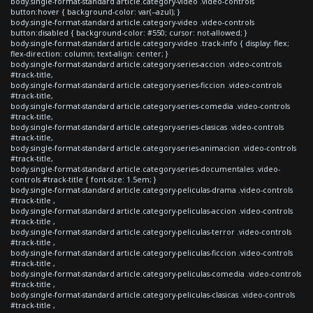
body.single-format-standard article.category-video .video-controls
button:hover { background-color: var(--azul); }
body.single-format-standard article.category-video .video-controls
button:disabled { background-color: #550; cursor: not-allowed; }
body.single-format-standard article.category-video .track-info { display: flex;
flex-direction: column; text-align: center; }
body.single-format-standard article.category-series-accion .video-controls
#track-title,
body.single-format-standard article.category-series-ficcion .video-controls
#track-title,
body.single-format-standard article.category-series-comedia .video-controls
#track-title,
body.single-format-standard article.category-series-clasicas .video-controls
#track-title,
body.single-format-standard article.category-series-animacion .video-controls
#track-title,
body.single-format-standard article.category-series-documentales .video-
controls #track-title { font-size: 1.5em; }
body.single-format-standard article.category-peliculas-drama .video-controls
#track-title ,
body.single-format-standard article.category-peliculas-accion .video-controls
#track-title ,
body.single-format-standard article.category-peliculas-terror .video-controls
#track-title ,
body.single-format-standard article.category-peliculas-ficcion .video-controls
#track-title ,
body.single-format-standard article.category-peliculas-comedia .video-controls
#track-title ,
body.single-format-standard article.category-peliculas-clasicas .video-controls
#track-title ,