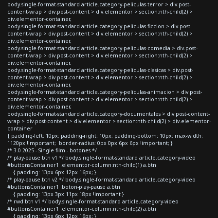
body.single-format-standard article.category-peliculas-terror > div.post-
content-wrap > div.post-content > div.elementor > section:nth-child(2) >
div.elementor-container,
body.single-format-standard article.category-peliculas-ficcion > div.post-
content-wrap > div.post-content > div.elementor > section:nth-child(2) >
div.elementor-container,
body.single-format-standard article.category-peliculas-comedia > div.post-
content-wrap > div.post-content > div.elementor > section:nth-child(2) >
div.elementor-container,
body.single-format-standard article.category-peliculas-clasicas > div.post-
content-wrap > div.post-content > div.elementor > section:nth-child(2) >
div.elementor-container,
body.single-format-standard article.category-peliculas-animacion > div.post-
content-wrap > div.post-content > div.elementor > section:nth-child(2) >
div.elementor-container,
body.single-format-standard article.category-documentales > div.post-content-
wrap > div.post-content > div.elementor > section:nth-child(2) > div.elementor-
container
{ padding-left: 10px; padding-right: 10px; padding-bottom: 10px; max-width:
1120px !important; border-radius: 0px 0px 6px 6px !important; }
/* 3.0 2025 - Single film - botones */
/* play-pause btn v1 */ body.single-format-standard article.category-video
#buttonsContainer1 .elementor-column:nth-child(1) a.btn
{ padding: 13px 6px 12px 16px; }
/* play-pause btn v2 */ body.single-format-standard article.category-video
#buttonsContainer1 .boton-play-pause a.btn
{ padding: 13px 3px 11px 18px !important }
/* rwd btn v1 */ body.single-format-standard article.category-video
#buttonsContainer1 .elementor-column:nth-child(2) a.btn
{ padding: 13px 6px 12px 16px; }