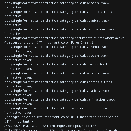
body.single-format-standard article.category-peliculas-ficcion .track-
item.active,
body.single-format-standard article.category-peliculas-comedia .track-
item.active,
body.single-format-standard article.category-peliculas-clasicas .track-
item.active,
body.single-format-standard article.category-peliculas-animacion .track-
item.active,
body.single-format-standard article.category-documentales .track-item.active
{ background-color: #fff !important; color: ForestGreen; }
body.single-format-standard article.category-peliculas-drama .track-
item.active:hover,
body.single-format-standard article.category-peliculas-accion .track-
item.active:hover,
body.single-format-standard article.category-peliculas-terror .track-
item.active:hover,
body.single-format-standard article.category-peliculas-ficcion .track-
item.active:hover,
body.single-format-standard article.category-peliculas-comedia .track-
item.active:hover,
body.single-format-standard article.category-peliculas-clasicas .track-
item.active:hover,
body.single-format-standard article.category-peliculas-animacion .track-
item.active:hover,
body.single-format-standard article.category-documentales .track-
item.active:hover
{ background-color: #fff !important; color: #111 !important; border-color:
#111 !important; }
/* 3.2 2025 - END Partial CSS from single video player post */
/* 3.2 2025 - Stunning header CSS: define la animación y el estado “mientras