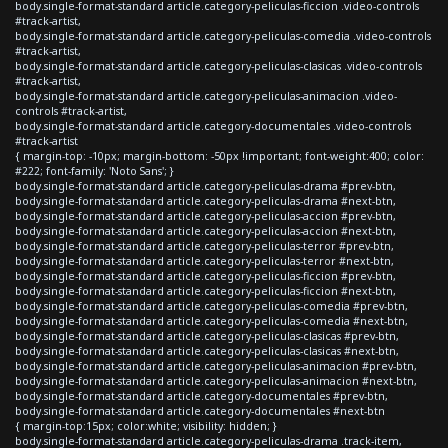
body.single-format-standard article.category-peliculas-ficcion .video-controls
#track-artist,
body.single-format-standard article.category-peliculas-comedia .video-controls
#track-artist,
body.single-format-standard article.category-peliculas-clasicas .video-controls
#track-artist,
body.single-format-standard article.category-peliculas-animacion .video-
controls #track-artist,
body.single-format-standard article.category-documentales .video-controls
#track-artist
{ margin-top: -10px; margin-bottom: -50px !important; font-weight:400; color:
#222; font-family: 'Noto Sans'; }
body.single-format-standard article.category-peliculas-drama #prev-btn,
body.single-format-standard article.category-peliculas-drama #next-btn,
body.single-format-standard article.category-peliculas-accion #prev-btn,
body.single-format-standard article.category-peliculas-accion #next-btn,
body.single-format-standard article.category-peliculas-terror #prev-btn,
body.single-format-standard article.category-peliculas-terror #next-btn,
body.single-format-standard article.category-peliculas-ficcion #prev-btn,
body.single-format-standard article.category-peliculas-ficcion #next-btn,
body.single-format-standard article.category-peliculas-comedia #prev-btn,
body.single-format-standard article.category-peliculas-comedia #next-btn,
body.single-format-standard article.category-peliculas-clasicas #prev-btn,
body.single-format-standard article.category-peliculas-clasicas #next-btn,
body.single-format-standard article.category-peliculas-animacion #prev-btn,
body.single-format-standard article.category-peliculas-animacion #next-btn,
body.single-format-standard article.category-documentales #prev-btn,
body.single-format-standard article.category-documentales #next-btn
{ margin-top:15px; color:white; visibility: hidden; }
body.single-format-standard article.category-peliculas-drama .track-item,