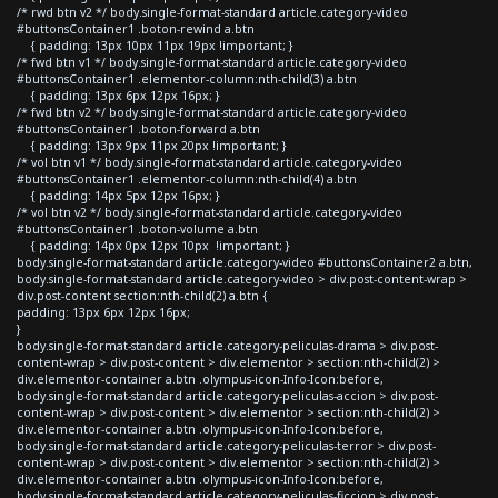
/* rwd btn v2 */ body.single-format-standard article.category-video
#buttonsContainer1 .boton-rewind a.btn
{ padding: 13px 10px 11px 19px !important; }
/* fwd btn v1 */ body.single-format-standard article.category-video
#buttonsContainer1 .elementor-column:nth-child(3) a.btn
{ padding: 13px 6px 12px 16px; }
/* fwd btn v2 */ body.single-format-standard article.category-video
#buttonsContainer1 .boton-forward a.btn
{ padding: 13px 9px 11px 20px !important; }
/* vol btn v1 */ body.single-format-standard article.category-video
#buttonsContainer1 .elementor-column:nth-child(4) a.btn
{ padding: 14px 5px 12px 16px; }
/* vol btn v2 */ body.single-format-standard article.category-video
#buttonsContainer1 .boton-volume a.btn
{ padding: 14px 0px 12px 10px !important; }
body.single-format-standard article.category-video #buttonsContainer2 a.btn,
body.single-format-standard article.category-video > div.post-content-wrap >
div.post-content section:nth-child(2) a.btn {
padding: 13px 6px 12px 16px;
}
body.single-format-standard article.category-peliculas-drama > div.post-
content-wrap > div.post-content > div.elementor > section:nth-child(2) >
div.elementor-container a.btn .olympus-icon-Info-Icon:before,
body.single-format-standard article.category-peliculas-accion > div.post-
content-wrap > div.post-content > div.elementor > section:nth-child(2) >
div.elementor-container a.btn .olympus-icon-Info-Icon:before,
body.single-format-standard article.category-peliculas-terror > div.post-
content-wrap > div.post-content > div.elementor > section:nth-child(2) >
div.elementor-container a.btn .olympus-icon-Info-Icon:before,
body.single-format-standard article.category-peliculas-ficcion > div.post-