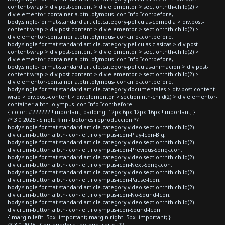
content-wrap > div.post-content > div.elementor > section:nth-child(2) >
div.elementor-container a.btn .olympus-icon-Info-Icon:before,
body.single-format-standard article.category-peliculas-comedia > div.post-
content-wrap > div.post-content > div.elementor > section:nth-child(2) >
div.elementor-container a.btn .olympus-icon-Info-Icon:before,
body.single-format-standard article.category-peliculas-clasicas > div.post-
content-wrap > div.post-content > div.elementor > section:nth-child(2) >
div.elementor-container a.btn .olympus-icon-Info-Icon:before,
body.single-format-standard article.category-peliculas-animacion > div.post-
content-wrap > div.post-content > div.elementor > section:nth-child(2) >
div.elementor-container a.btn .olympus-icon-Info-Icon:before,
body.single-format-standard article.category-documentales > div.post-content-
wrap > div.post-content > div.elementor > section:nth-child(2) > div.elementor-
container a.btn .olympus-icon-Info-Icon:before
{ color: #222222 !important; padding: 12px 6px 12px 16px !important; }
/* 3.0 2025 - Single film - botones reproduccion */
body.single-format-standard article.category-video section:nth-child(2)
div.crum-button a.btn-icon-left i.olympus-icon-Play-Icon-Big,
body.single-format-standard article.category-video section:nth-child(2)
div.crum-button a.btn-icon-left i.olympus-icon-Previous-Song-Icon,
body.single-format-standard article.category-video section:nth-child(2)
div.crum-button a.btn-icon-left i.olympus-icon-Next-Song-Icon,
body.single-format-standard article.category-video section:nth-child(2)
div.crum-button a.btn-icon-left i.olympus-icon-Pause-Icon,
body.single-format-standard article.category-video section:nth-child(2)
div.crum-button a.btn-icon-left i.olympus-icon-No-Sound-Icon,
body.single-format-standard article.category-video section:nth-child(2)
div.crum-button a.btn-icon-left i.olympus-icon-Sound-Icon
{ margin-left: -5px !important; margin-right: 5px !important; }
/* 3.0 2025 - Contenedores botones series */