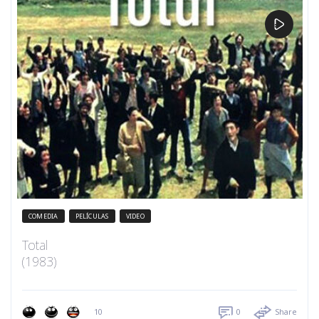
COMEDIA
PELÍCULAS
VIDEO
Total
(1983)
10
0
Share