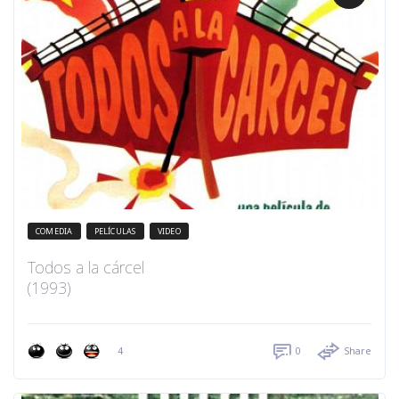
COMEDIA
PELÍCULAS
VIDEO
Todos a la cárcel
(1993)
4
0
Share