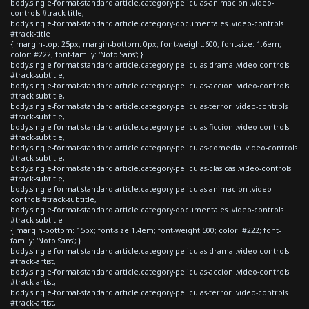
body.single-format-standard article.category-peliculas-animacion .video-
controls #track-title,
body.single-format-standard article.category-documentales .video-controls
#track-title
{ margin-top: 25px; margin-bottom: 0px; font-weight:600; font-size: 1.6em;
color: #222; font-family: 'Noto Sans'; }
body.single-format-standard article.category-peliculas-drama .video-controls
#track-subtitle,
body.single-format-standard article.category-peliculas-accion .video-controls
#track-subtitle,
body.single-format-standard article.category-peliculas-terror .video-controls
#track-subtitle,
body.single-format-standard article.category-peliculas-ficcion .video-controls
#track-subtitle,
body.single-format-standard article.category-peliculas-comedia .video-controls
#track-subtitle,
body.single-format-standard article.category-peliculas-clasicas .video-controls
#track-subtitle,
body.single-format-standard article.category-peliculas-animacion .video-
controls #track-subtitle,
body.single-format-standard article.category-documentales .video-controls
#track-subtitle
{ margin-bottom: 15px; font-size:1.4em; font-weight:500; color: #222; font-
family: 'Noto Sans'; }
body.single-format-standard article.category-peliculas-drama .video-controls
#track-artist,
body.single-format-standard article.category-peliculas-accion .video-controls
#track-artist,
body.single-format-standard article.category-peliculas-terror .video-controls
#track-artist,