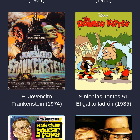
(1971)
(1966)
El Jovencito
Sinfonías Tontas 51
Frankenstein (1974)
El gatito ladrón (1935)