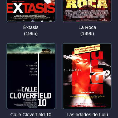
Éxtasis
La Roca
(1995)
(1996)
Calle Cloverfield 10
Las edades de Lulú