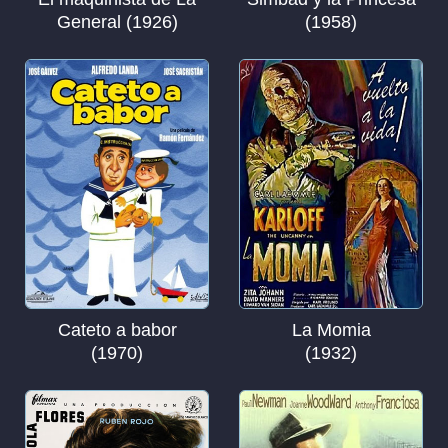
General (1926)
(1958)
Cateto a babor
La Momia
(1970)
(1932)