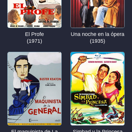
El Profe
Una noche en la ópera
(1971)
(1935)
El maquinista de La
Simbad y la Princesa