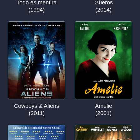
Todo es mentira
Güeros
(1994)
(2014)
Cowboys & Aliens
Amelie
(2011)
(2001)