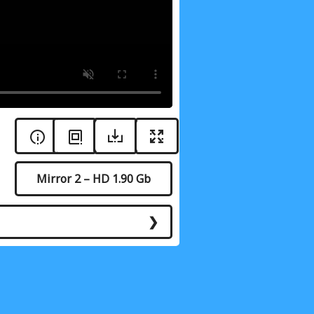
Mirror 2 – HD 1.90 Gb