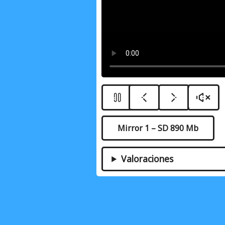
Mirror 1 – SD 890 Mb
Valoraciones