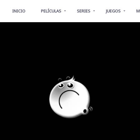
INICIO
PELÍCULAS
SERIES
JUEGOS
M