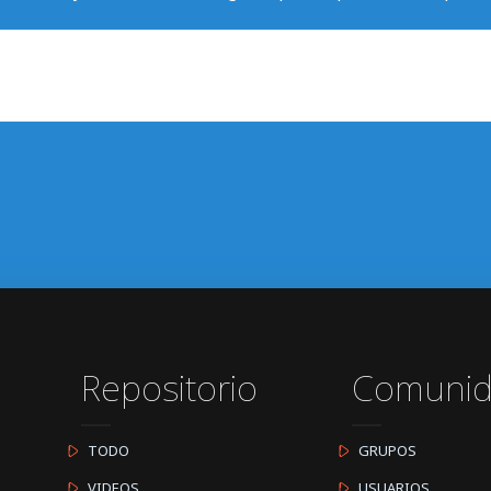
Repositorio
Comuni
TODO
GRUPOS
VIDEOS
USUARIOS