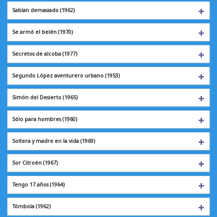
Sabían demasiado
(1962)
Se armó el belén
(1970)
Secretos de alcoba
(1977)
Segundo López aventurero urbano (1953)
Simón del Desierto (1965)
Sólo para hombres
(1960)
Soltera y madre en la vida (1969)
Sor Citroën
(1967)
Tengo 17 años
(1964)
Tómbola
(1962)