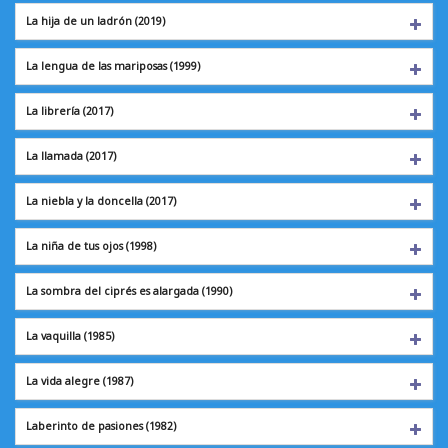
La hija de un ladrón
(2019)
La lengua de las mariposas (1999)
La librería
(2017)
La llamada
(2017)
La niebla y la doncella (2017)
La niña de tus ojos
(1998)
La sombra del ciprés es alargada (1990)
La vaquilla
(1985)
La vida alegre
(1987)
Laberinto de pasiones
(1982)