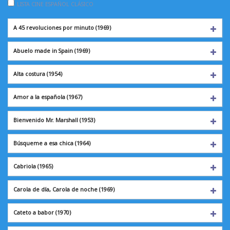
LISTA CINE ESPAÑOL CLÁSICO
A 45 revoluciones por minuto (1969)
Abuelo made in Spain (1969)
Alta costura
(1954)
Amor a la española
(1967)
Bienvenido Mr. Marshall (1953)
Búsqueme a esa chica (1964)
Cabriola
(1965)
Carola de día, Carola de noche (1969)
Cateto a babor
(1970)