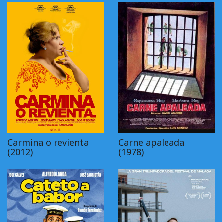
Carmina o revienta
Carne apaleada
(2012)
(1978)