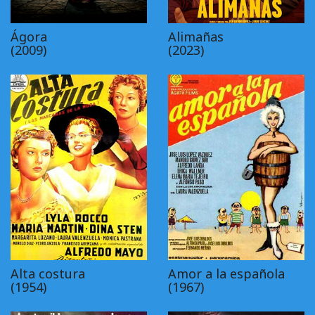
Ágora
Alimañas
(2009)
(2023)
Alta costura
Amor a la española
(1954)
(1967)