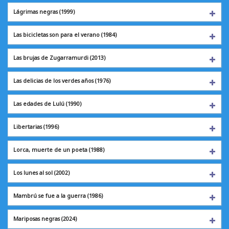
Lágrimas negras
(1999)
Las bicicletas son para el verano (1984)
Las brujas de Zugarramurdi (2013)
Las delicias de los verdes años (1976)
Las edades de Lulú
(1990)
Libertarias
(1996)
Lorca, muerte de un poeta (1988)
Los lunes al sol
(2002)
Mambrú se fue a la guerra (1986)
Mariposas negras
(2024)