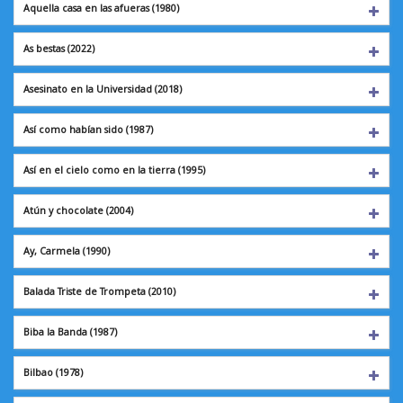
Aquella casa en las afueras (1980)
As bestas
(2022)
Asesinato en la Universidad (2018)
Así como habían sido (1987)
Así en el cielo como en la tierra (1995)
Atún y chocolate
(2004)
Ay, Carmela
(1990)
Balada Triste de Trompeta (2010)
Biba la Banda
(1987)
Bilbao
(1978)