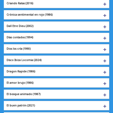
Criando Ratas
(2016)
Crónica sentimental en rojo (1986)
Dalí Etre Dieu
(2002)
Días contados
(1994)
Dios los cría
(1990)
Disco Ibiza Locomia
(2024)
Dragon Rapide
(1986)
El amor brujo
(1986)
El bosque animado
(1987)
El buen patrón
(2021)