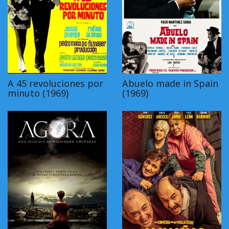
A 45 revoluciones por
Abuelo made in Spain
minuto (1969)
(1969)