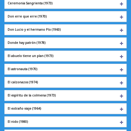
Ceremonia Sangrienta (1973)
Don erre que erre
(1970)
Don Lucio y el hermano Pío (1960)
Donde hay patrón
(1978)
El abuelo tiene un plan (1973)
El astronauta
(1970)
El calzonazos
(1974)
El espíritu de la colmena (1973)
El extraño viaje
(1964)
El nido
(1980)