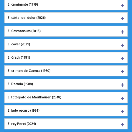
El caminante
(1979)
El cártel del dolor
(2026)
El Cosmonauta
(2013)
El cover
(2021)
El Crack
(1981)
El crimen de Cuenca
(1980)
El Dorado
(1988)
El fotógrafo de Mauthausen (2018)
El lado oscuro
(1991)
El rey Peret
(2024)