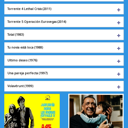
Torrente 4 Lethal Crisis (2011)
Torrente 5 Operación Eurovegas (2014)
Total
(1983)
Tu novia está loca
(1988)
Ultimo deseo
(1976)
Una pareja perfecta
(1997)
Volavérunt
(1999)