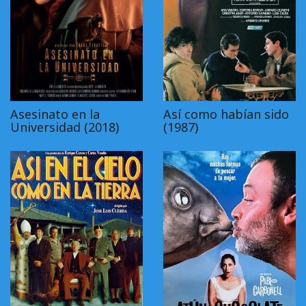
Asesinato en la
Así como habían sido
Universidad (2018)
(1987)