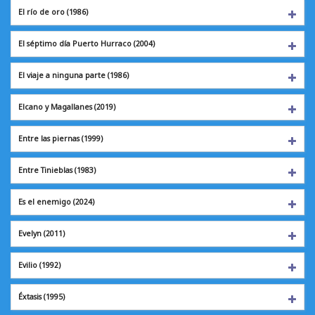
El río de oro
(1986)
El séptimo día
Puerto Hurraco (2004)
El viaje a ninguna parte (1986)
Elcano y Magallanes
(2019)
Entre las piernas
(1999)
Entre Tinieblas
(1983)
Es el enemigo
(2024)
Evelyn
(2011)
Evilio
(1992)
Éxtasis
(1995)