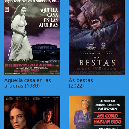
Aquella casa en las
As bestas
afueras (1980)
(2022)