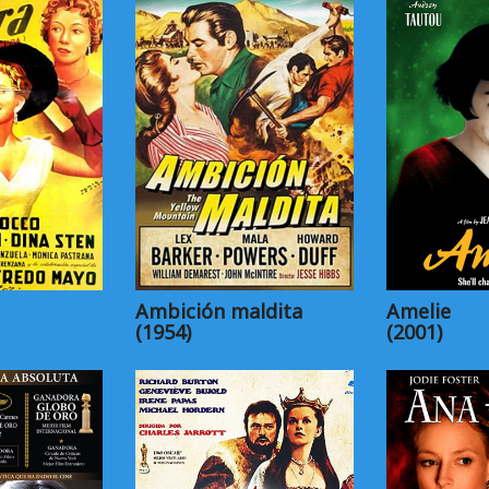
Ambición maldita
Amelie
(1954)
(2001)