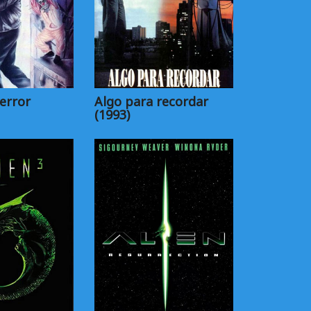
terror
Algo para recordar
(1993)