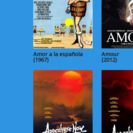
Amor a la española
Amour
(1967)
(2012)