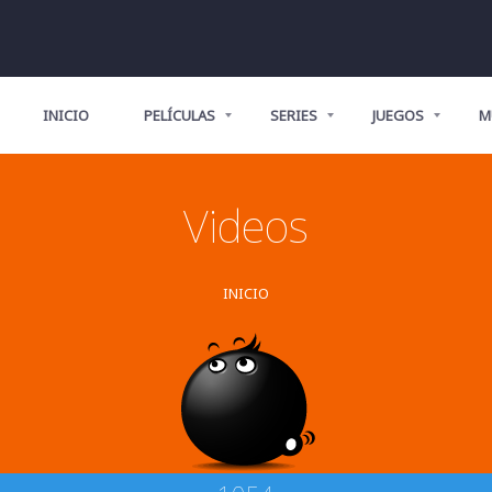
INICIO
PELÍCULAS
SERIES
JUEGOS
M
Videos
INICIO