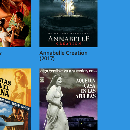
y
Annabelle Creation
(2017)