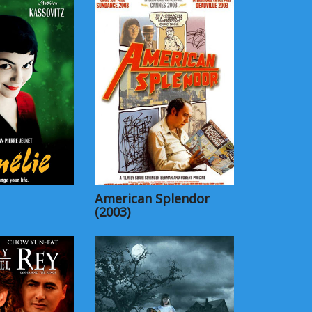
American Splendor
(2003)