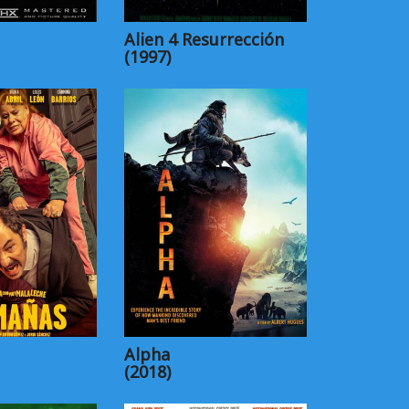
Alien 4 Resurrección
(1997)
Alpha
(2018)