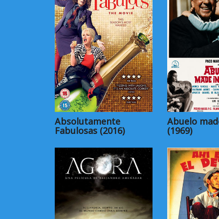
Absolutamente
Abuelo made
Fabulosas (2016)
(1969)