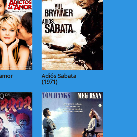
 amor
Adiós Sabata
(1971)