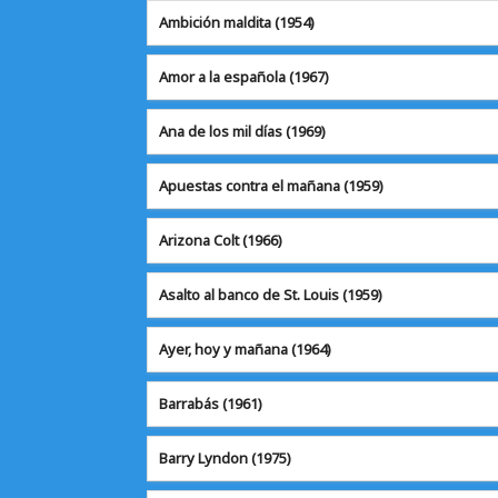
Ambición maldita
(1954)
Amor a la española
(1967)
Ana de los mil días
(1969)
Apuestas contra el mañana (1959)
Arizona Colt
(1966)
Asalto al banco de St. Louis (1959)
Ayer, hoy y mañana
(1964)
Barrabás
(1961)
Barry Lyndon
(1975)