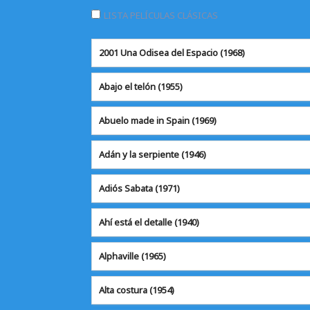
LISTA PELÍCULAS CLÁSICAS
2001 Una Odisea del Espacio (1968)
Abajo el telón
(1955)
Abuelo made in Spain (1969)
Adán y la serpiente
(1946)
Adiós Sabata
(1971)
Ahí está el detalle
(1940)
Alphaville
(1965)
Alta costura
(1954)