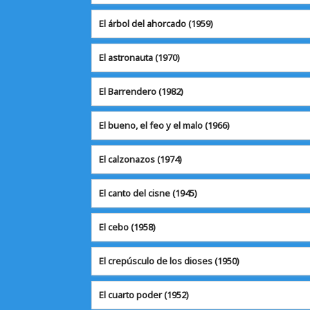
El árbol del ahorcado (1959)
El astronauta
(1970)
El Barrendero
(1982)
El bueno, el feo y el malo (1966)
El calzonazos
(1974)
El canto del cisne
(1945)
El cebo
(1958)
El crepúsculo de los dioses (1950)
El cuarto poder
(1952)