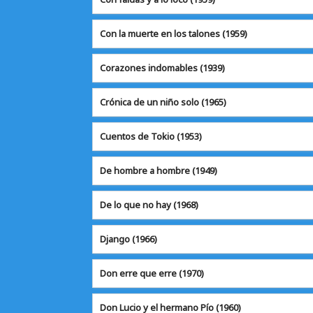
Con la muerte en los talones (1959)
Corazones indomables (1939)
Crónica de un niño solo (1965)
Cuentos de Tokio
(1953)
De hombre a hombre (1949)
De lo que no hay
(1968)
Django
(1966)
Don erre que erre
(1970)
Don Lucio y el hermano Pío (1960)