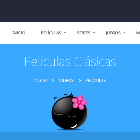
INICIO
PELÍCULAS
SERIES
JUEGOS
M
Películas Clásicas
INICIO
VIDEOS
PELICULAS