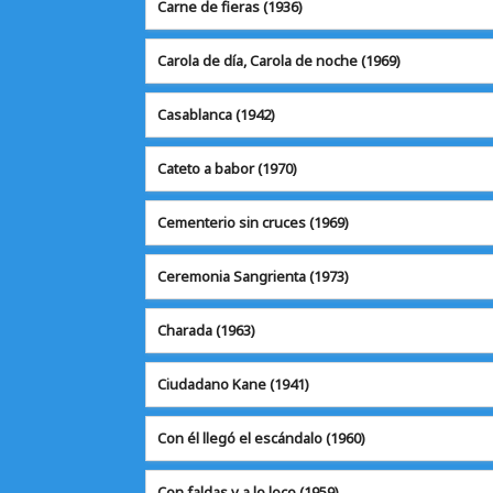
Carne de fieras
(1936)
Carola de día, Carola de noche (1969)
Casablanca
(1942)
Cateto a babor
(1970)
Cementerio sin cruces (1969)
Ceremonia Sangrienta (1973)
Charada
(1963)
Ciudadano Kane
(1941)
Con él llegó el escándalo (1960)
Con faldas y a lo loco (1959)