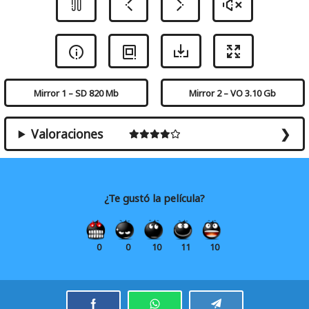
Mirror 1 – SD 820 Mb
Mirror 2 – VO 3.10 Gb
Valoraciones
¿Te gustó la película?
0
0
10
11
10