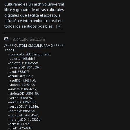
Culturamo es un archivo universal
libre y gratuito de obras culturales
digitales que facilita el acceso, la
difusión e intercambio cultural en
todos los sentidos posibles... [
+
]
info@culturamo.com
/* *** CUSTOM CSS CULTURAMO *** */
:root {
--icon-color:#333!important;
--celeste: #08ddc1;
--celesteD: #00c5aa;
--celesteDD: #01b59c;
--azul: #38a9ff;
--azulD: #2f95e2;
--azulDD: #2687d0;
--violeta: #7c5ac2;
--violetaD: #694ca7;
--violetaDD: #5f4499;
--verde: #1ed760;
--verdeD: #19c155;
--verdeDD: #16b34e;
--naranja: #ff5e3a;
--naranjaD: #eb4520;
--naranjaDD: #d7320d;
--gris: #34374b;
--grisD: #252838;