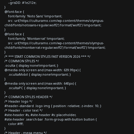
--grisDD: #1e212e;
}
@font-face {
font-family: 'Noto Sans' !important;
src: url('https://culturamo.com/wp-content/themes/olympus-
child/fonts/notosans-regular.woff2') format('woff2') !important;
}
@font-face {
font-family: 'Montserrat' !important;
src: url('https://culturamo.com/wp-content/themes/olympus-
child/fonts/montserrat-regular.woff2') format('woff2') !important;
}
/* *** START COMMON STYLES FAST VERSION 2026 *** */
/* COMMON STYLES */
.oculta { display:none!important; }
@media only screen and (max-width: 639.99px) {
.ocultaMobil { display:none!important; }
}
@media only screen and (max-width: 640px) {
.ocultaPC { display:none!important; }
}
/* COMMON STYLES HEADER */
/* Header logo */
#header--standard .logo img { position: relative; z-index: 10; }
/* Header - color text */
#site-header #s, #site-header #s::placeholder,
#site-header .search-bar .form-group.with-button button {
color:#fff;
}
/* Header - mega menu */