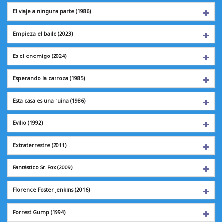
El viaje a ninguna parte (1986)
Empieza el baile
(2023)
Es el enemigo
(2024)
Esperando la carroza (1985)
Esta casa es una ruina (1986)
Evilio
(1992)
Extraterrestre
(2011)
Fantástico Sr. Fox
(2009)
Florence Foster Jenkins (2016)
Forrest Gump
(1994)