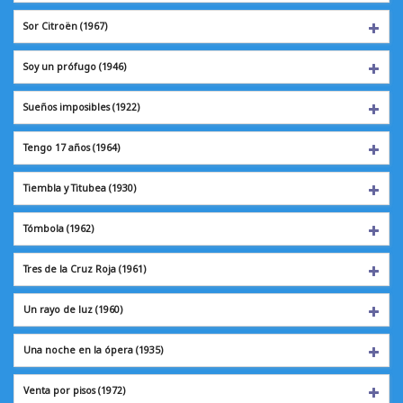
Sor Citroën
(1967)
Soy un prófugo
(1946)
Sueños imposibles
(1922)
Tengo 17 años
(1964)
Tiembla y Titubea
(1930)
Tómbola
(1962)
Tres de la Cruz Roja
(1961)
Un rayo de luz
(1960)
Una noche en la ópera (1935)
Venta por pisos
(1972)