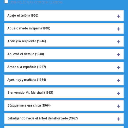
LISTA PELÍCULAS COMEDIA CLÁSICAS
Abajo el telón
(1955)
Abuelo made in Spain (1969)
Adán y la serpiente
(1946)
Ahí está el detalle
(1940)
Amor a la española
(1967)
Ayer, hoy y mañana
(1964)
Bienvenido Mr. Marshall (1953)
Búsqueme a esa chica (1964)
Cabalgando hacia el árbol del ahorcado (1967)