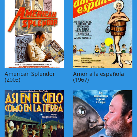
American Splendor
Amor a la española
(2003)
(1967)