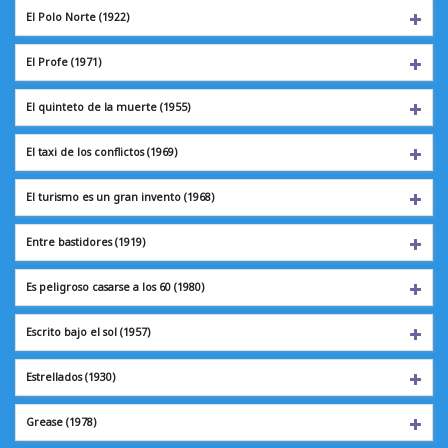
El Polo Norte
(1922)
El Profe
(1971)
El quinteto de la muerte (1955)
El taxi de los conflictos (1969)
El turismo es un gran invento (1968)
Entre bastidores
(1919)
Es peligroso casarse a los 60 (1980)
Escrito bajo el sol
(1957)
Estrellados
(1930)
Grease
(1978)