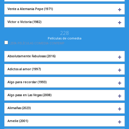
Vente a Alemania Pepe (1971)
Víctor o Victoria
(1982)
228
Películas de comedia
LISTA PELÍCULAS COMEDIA CONTEMP.
Absolutamente Fabulosas (2016)
Adictos al amor
(1997)
Algo para recordar
(1993)
Algo pasa en Las Vegas (2008)
Alimañas
(2023)
Amelie
(2001)