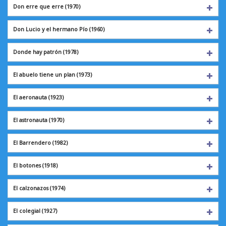
Don erre que erre
(1970)
Don Lucio y el hermano Pío (1960)
Donde hay patrón
(1978)
El abuelo tiene un plan (1973)
El aeronauta
(1923)
El astronauta
(1970)
El Barrendero
(1982)
El botones
(1918)
El calzonazos
(1974)
El colegial
(1927)