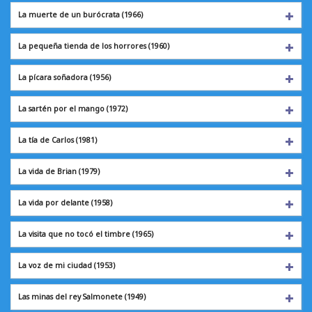
La muerte de
un burócrata (1966)
La pequeña tienda de los horrores (1960)
La pícara soñadora
(1956)
La sartén por
el mango (1972)
La tía de Carlos
(1981)
La vida de Brian
(1979)
La vida por delante
(1958)
La visita que no tocó el timbre (1965)
La voz de mi ciudad
(1953)
Las minas del rey Salmonete (1949)