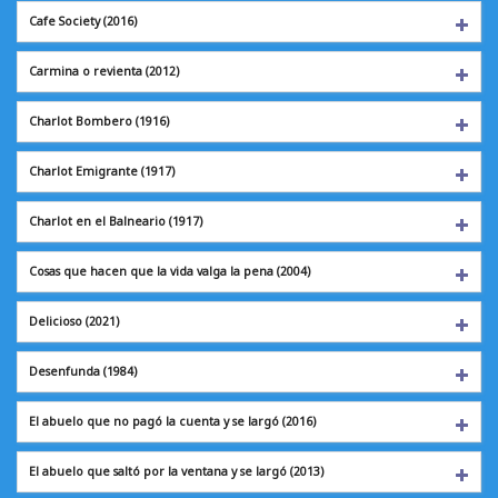
Cafe Society
(2016)
Carmina o revienta
(2012)
Charlot Bombero
(1916)
Charlot Emigrante
(1917)
Charlot en el
Balneario (1917)
Cosas que hacen que la vida valga la pena (2004)
Delicioso
(2021)
Desenfunda
(1984)
El abuelo que no pagó la cuenta y se largó (2016)
El abuelo que saltó por la ventana y se largó (2013)