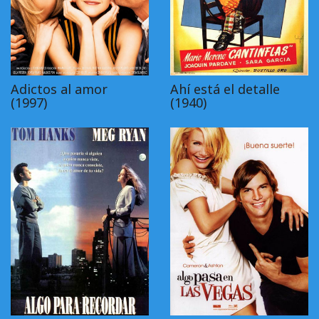
Adictos al amor
Ahí está el detalle
(1997)
(1940)