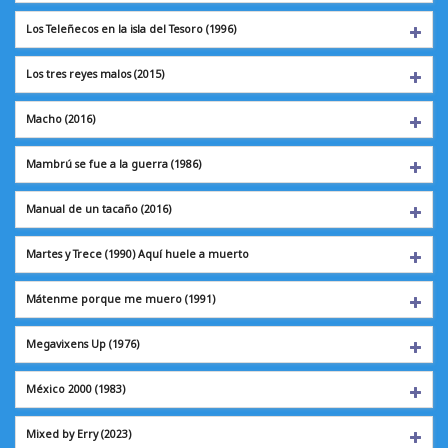
Los Teleñecos en
la isla del Tesoro (1996)
Los tres reyes malos
(2015)
Macho
(2016)
Mambrú se fue a la guerra (1986)
Manual de un tacaño
(2016)
Martes y Trece (1990)
Aquí huele a muerto
Mátenme porque
me muero (1991)
Megavixens Up
(1976)
México 2000
(1983)
Mixed by Erry
(2023)