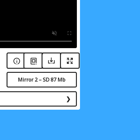
Mirror 2 – SD 87 Mb