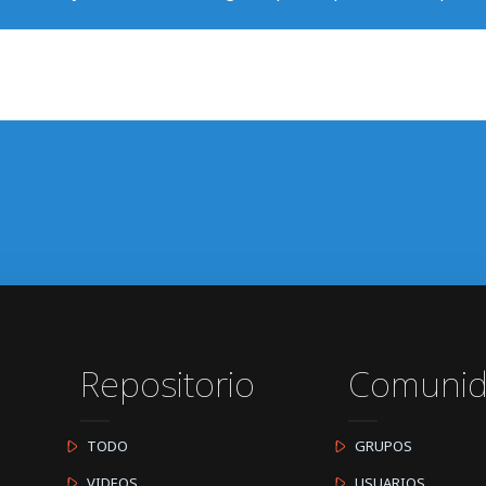
Repositorio
Comuni
TODO
GRUPOS
VIDEOS
USUARIOS