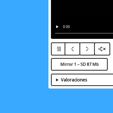
Mirror 1 – SD 87 Mb
Valoraciones