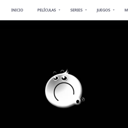
INICIO
PELÍCULAS
SERIES
JUEGOS
M