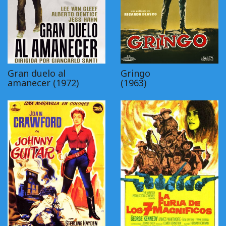
Gran duelo al
Gringo
amanecer (1972)
(1963)