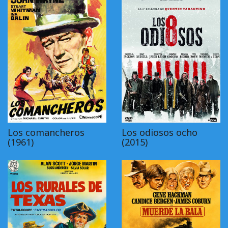
Los comancheros
Los odiosos ocho
(1961)
(2015)