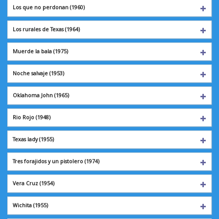
Los que no perdonan (1960)
Los rurales de Texas
(1964)
Muerde la bala
(1975)
Noche salvaje
(1953)
Oklahoma John
(1965)
Rio Rojo
(1948)
Texas lady
(1955)
Tres forajidos y un pistolero (1974)
Vera Cruz
(1954)
Wichita
(1955)