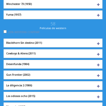
Winchester 73
(1950)
Yuma
(1957)
58
Películas de western
LISTA WESTERNS CONTEMP.
Blackthorn Sin destino (2011)
Cowboys & Aliens
(2011)
Desenfunda
(1984)
Gun Frontier
(2002)
La diligencia 2
(1986)
Los odiosos ocho
(2015)