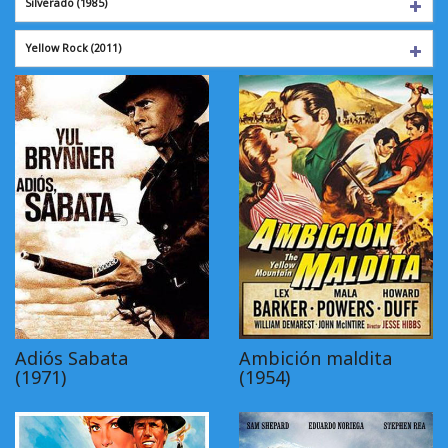
Silverado
(1985)
Yellow Rock
(2011)
Adiós Sabata
Ambición maldita
(1971)
(1954)