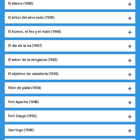
El Alamo
(1960)
El árbol del ahorcado (1959)
El bueno, el feo y el malo (1966)
El día de la ira
(1967)
El sabor de la venganza (1963)
El séptimo de caballería (1965)
Filón de plata
(1954)
Fort Apache
(1948)
Fort Osage
(1952)
Garringo
(1969)