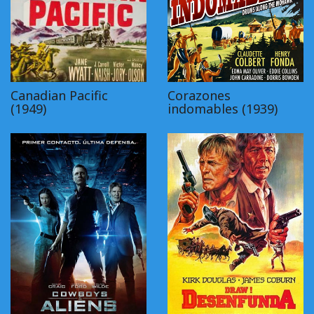
Canadian Pacific
Corazones
(1949)
indomables (1939)