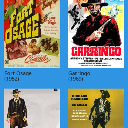
Fort Osage
Garringo
(1952)
(1969)