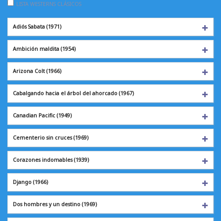
LISTA WESTERNS CLÁSICOS
Adiós Sabata
(1971)
Ambición maldita
(1954)
Arizona Colt
(1966)
Cabalgando hacia el árbol del ahorcado (1967)
Canadian Pacific
(1949)
Cementerio sin cruces (1969)
Corazones indomables (1939)
Django
(1966)
Dos hombres y un destino (1969)