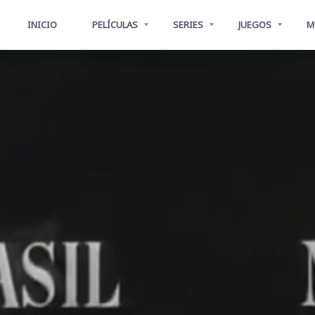
INICIO
PELÍCULAS
SERIES
JUEGOS
M