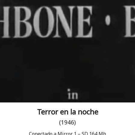
Terror en la noche
(1946)
Conectado a Mirror 1 – SD 164 Mb