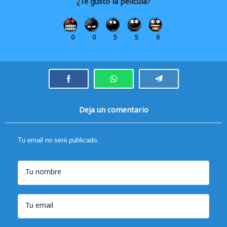
¿Te gustó la película?
0
0
5
5
6
Deja un comentario
Tu email no será publicado.
Tu nombre
Tu email