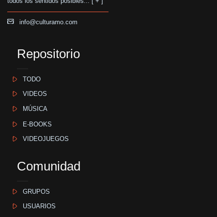
todos los sentidos posibles... [
+
]
info@culturamo.com
Repositorio
TODO
VIDEOS
MÚSICA
E-BOOKS
VIDEOJUEGOS
Comunidad
GRUPOS
USUARIOS