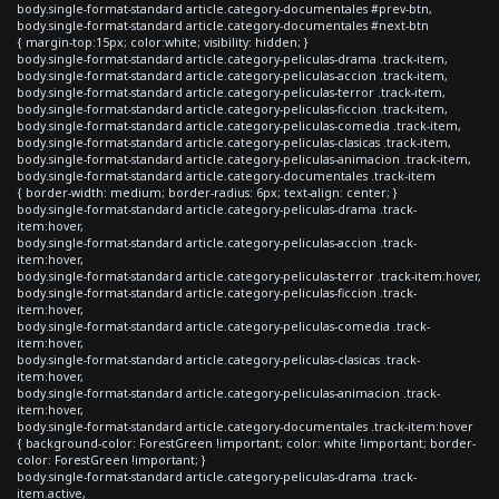
body.single-format-standard article.category-documentales #prev-btn,
body.single-format-standard article.category-documentales #next-btn
{ margin-top:15px; color:white; visibility: hidden; }
body.single-format-standard article.category-peliculas-drama .track-item,
body.single-format-standard article.category-peliculas-accion .track-item,
body.single-format-standard article.category-peliculas-terror .track-item,
body.single-format-standard article.category-peliculas-ficcion .track-item,
body.single-format-standard article.category-peliculas-comedia .track-item,
body.single-format-standard article.category-peliculas-clasicas .track-item,
body.single-format-standard article.category-peliculas-animacion .track-item,
body.single-format-standard article.category-documentales .track-item
{ border-width: medium; border-radius: 6px; text-align: center; }
body.single-format-standard article.category-peliculas-drama .track-
item:hover,
body.single-format-standard article.category-peliculas-accion .track-
item:hover,
body.single-format-standard article.category-peliculas-terror .track-item:hover,
body.single-format-standard article.category-peliculas-ficcion .track-
item:hover,
body.single-format-standard article.category-peliculas-comedia .track-
item:hover,
body.single-format-standard article.category-peliculas-clasicas .track-
item:hover,
body.single-format-standard article.category-peliculas-animacion .track-
item:hover,
body.single-format-standard article.category-documentales .track-item:hover
{ background-color: ForestGreen !important; color: white !important; border-
color: ForestGreen !important; }
body.single-format-standard article.category-peliculas-drama .track-
item.active,