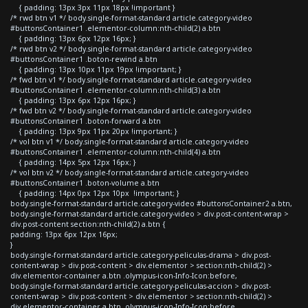
{ padding: 13px 3px 11px 18px !important }
/* rwd btn v1 */ body.single-format-standard article.category-video
#buttonsContainer1 .elementor-column:nth-child(2) a.btn
{ padding: 13px 6px 12px 16px; }
/* rwd btn v2 */ body.single-format-standard article.category-video
#buttonsContainer1 .boton-rewind a.btn
{ padding: 13px 10px 11px 19px !important; }
/* fwd btn v1 */ body.single-format-standard article.category-video
#buttonsContainer1 .elementor-column:nth-child(3) a.btn
{ padding: 13px 6px 12px 16px; }
/* fwd btn v2 */ body.single-format-standard article.category-video
#buttonsContainer1 .boton-forward a.btn
{ padding: 13px 9px 11px 20px !important; }
/* vol btn v1 */ body.single-format-standard article.category-video
#buttonsContainer1 .elementor-column:nth-child(4) a.btn
{ padding: 14px 5px 12px 16px; }
/* vol btn v2 */ body.single-format-standard article.category-video
#buttonsContainer1 .boton-volume a.btn
{ padding: 14px 0px 12px 10px !important; }
body.single-format-standard article.category-video #buttonsContainer2 a.btn,
body.single-format-standard article.category-video > div.post-content-wrap >
div.post-content section:nth-child(2) a.btn {
padding: 13px 6px 12px 16px;
}
body.single-format-standard article.category-peliculas-drama > div.post-
content-wrap > div.post-content > div.elementor > section:nth-child(2) >
div.elementor-container a.btn .olympus-icon-Info-Icon:before,
body.single-format-standard article.category-peliculas-accion > div.post-
content-wrap > div.post-content > div.elementor > section:nth-child(2) >
div.elementor-container a.btn .olympus-icon-Info-Icon:before,