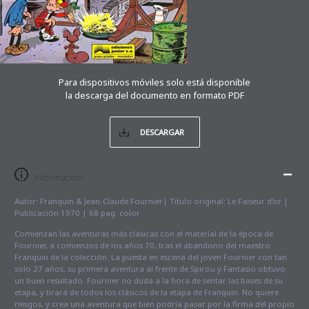
Para dispositivos móviles solo está disponible
la descarga del documento en formato PDF
DESCARGAR
información
Autor: Franquin & Jean-Claude Fournier| Título original: Le Faiseur d’or |
Publicación 1970 | 68 pag. color
Comienzan las aventuras más clásicas con el material de la época de
Fournier, a comienzos de los años 70, tras el abandono del maestro
Franquin de la colección. La puesta en escena del joven Fournier con tan
solo 27 años, su primera aventura al frente de Spirou y Fantasio obtuvo
un buen resultado. Fournier no duda a la hora de sentar las bases de su
etapa, y tirará de todos los clásicos de la etapa de Franquin. No quiere
riesgos, y crea una aventura que bien podría pasar por la firma del propio