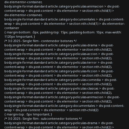
div.elementor-container,
body.single-format-standard article.category-peliculas-animacion > div.post-
content-wrap > div.post-content > div.elementor > section:nth-child(1) >
div.elementor-container,
body.single-format-standard article.category-documentales > div.post-content-
wrap > div.post-content > div.elementor > section:nth-child(1) > div.elementor-
container
{ margin-bottom: -3px; padding-top: 15px; padding-bottom: 10px; max-width:
1120px !important; }
/* 3.0 2025 - Single film - contenedor botones */
body.single-format-standard article.category-peliculas-drama > div.post-
content-wrap > div.post-content > div.elementor > section:nth-child(2),
body.single-format-standard article.category-peliculas-accion > div.post-
content-wrap > div.post-content > div.elementor > section:nth-child(2),
body.single-format-standard article.category-peliculas-terror > div.post-
content-wrap > div.post-content > div.elementor > section:nth-child(2),
body.single-format-standard article.category-peliculas-ficcion > div.post-
content-wrap > div.post-content > div.elementor > section:nth-child(2),
body.single-format-standard article.category-peliculas-comedia > div.post-
content-wrap > div.post-content > div.elementor > section:nth-child(2),
body.single-format-standard article.category-peliculas-clasicas > div.post-
content-wrap > div.post-content > div.elementor > section:nth-child(2),
body.single-format-standard article.category-peliculas-animacion > div.post-
content-wrap > div.post-content > div.elementor > section:nth-child(2),
body.single-format-standard article.category-documentales > div.post-content-
wrap > div.post-content > div.elementor > section:nth-child(2)
{ margin-top: -5px !important; }
/* 3.0 2025 - Single film - subcontenedor botones */
body.single-format-standard article.category-peliculas-drama > div.post-
content-wrap > div.post-content > div.elementor > section:nth-child(2) >