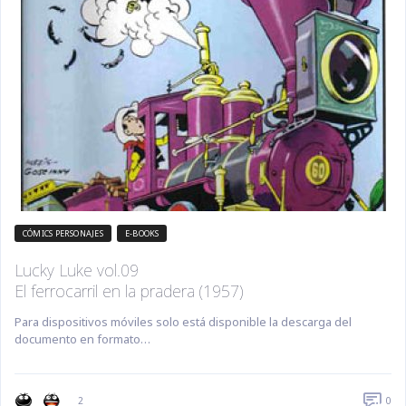
CÓMICS PERSONAJES
E-BOOKS
Lucky Luke vol.09
El ferrocarril en la pradera (1957)
Para dispositivos móviles solo está disponible la descarga del
documento en formato…
0
2