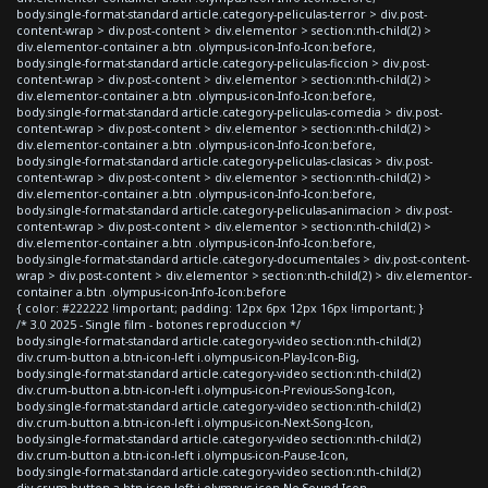
body.single-format-standard article.category-peliculas-terror > div.post-
content-wrap > div.post-content > div.elementor > section:nth-child(2) >
div.elementor-container a.btn .olympus-icon-Info-Icon:before,
body.single-format-standard article.category-peliculas-ficcion > div.post-
content-wrap > div.post-content > div.elementor > section:nth-child(2) >
div.elementor-container a.btn .olympus-icon-Info-Icon:before,
body.single-format-standard article.category-peliculas-comedia > div.post-
content-wrap > div.post-content > div.elementor > section:nth-child(2) >
div.elementor-container a.btn .olympus-icon-Info-Icon:before,
body.single-format-standard article.category-peliculas-clasicas > div.post-
content-wrap > div.post-content > div.elementor > section:nth-child(2) >
div.elementor-container a.btn .olympus-icon-Info-Icon:before,
body.single-format-standard article.category-peliculas-animacion > div.post-
content-wrap > div.post-content > div.elementor > section:nth-child(2) >
div.elementor-container a.btn .olympus-icon-Info-Icon:before,
body.single-format-standard article.category-documentales > div.post-content-
wrap > div.post-content > div.elementor > section:nth-child(2) > div.elementor-
container a.btn .olympus-icon-Info-Icon:before
{ color: #222222 !important; padding: 12px 6px 12px 16px !important; }
/* 3.0 2025 - Single film - botones reproduccion */
body.single-format-standard article.category-video section:nth-child(2)
div.crum-button a.btn-icon-left i.olympus-icon-Play-Icon-Big,
body.single-format-standard article.category-video section:nth-child(2)
div.crum-button a.btn-icon-left i.olympus-icon-Previous-Song-Icon,
body.single-format-standard article.category-video section:nth-child(2)
div.crum-button a.btn-icon-left i.olympus-icon-Next-Song-Icon,
body.single-format-standard article.category-video section:nth-child(2)
div.crum-button a.btn-icon-left i.olympus-icon-Pause-Icon,
body.single-format-standard article.category-video section:nth-child(2)