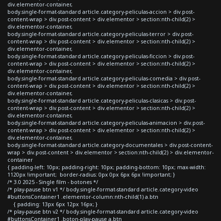
div.elementor-container,
body.single-format-standard article.category-peliculas-accion > div.post-
content-wrap > div.post-content > div.elementor > section:nth-child(2) >
div.elementor-container,
body.single-format-standard article.category-peliculas-terror > div.post-
content-wrap > div.post-content > div.elementor > section:nth-child(2) >
div.elementor-container,
body.single-format-standard article.category-peliculas-ficcion > div.post-
content-wrap > div.post-content > div.elementor > section:nth-child(2) >
div.elementor-container,
body.single-format-standard article.category-peliculas-comedia > div.post-
content-wrap > div.post-content > div.elementor > section:nth-child(2) >
div.elementor-container,
body.single-format-standard article.category-peliculas-clasicas > div.post-
content-wrap > div.post-content > div.elementor > section:nth-child(2) >
div.elementor-container,
body.single-format-standard article.category-peliculas-animacion > div.post-
content-wrap > div.post-content > div.elementor > section:nth-child(2) >
div.elementor-container,
body.single-format-standard article.category-documentales > div.post-content-
wrap > div.post-content > div.elementor > section:nth-child(2) > div.elementor-
container
{ padding-left: 10px; padding-right: 10px; padding-bottom: 10px; max-width:
1120px !important; border-radius: 0px 0px 6px 6px !important; }
/* 3.0 2025 - Single film - botones */
/* play-pause btn v1 */ body.single-format-standard article.category-video
#buttonsContainer1 .elementor-column:nth-child(1) a.btn
{ padding: 13px 6px 12px 16px; }
/* play-pause btn v2 */ body.single-format-standard article.category-video
#buttonsContainer1 .boton-play-pause a.btn