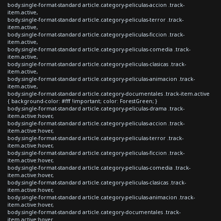
body.single-format-standard article.category-peliculas-accion .track-
item.active,
body.single-format-standard article.category-peliculas-terror .track-
item.active,
body.single-format-standard article.category-peliculas-ficcion .track-
item.active,
body.single-format-standard article.category-peliculas-comedia .track-
item.active,
body.single-format-standard article.category-peliculas-clasicas .track-
item.active,
body.single-format-standard article.category-peliculas-animacion .track-
item.active,
body.single-format-standard article.category-documentales .track-item.active
{ background-color: #fff !important; color: ForestGreen; }
body.single-format-standard article.category-peliculas-drama .track-
item.active:hover,
body.single-format-standard article.category-peliculas-accion .track-
item.active:hover,
body.single-format-standard article.category-peliculas-terror .track-
item.active:hover,
body.single-format-standard article.category-peliculas-ficcion .track-
item.active:hover,
body.single-format-standard article.category-peliculas-comedia .track-
item.active:hover,
body.single-format-standard article.category-peliculas-clasicas .track-
item.active:hover,
body.single-format-standard article.category-peliculas-animacion .track-
item.active:hover,
body.single-format-standard article.category-documentales .track-
item.active:hover