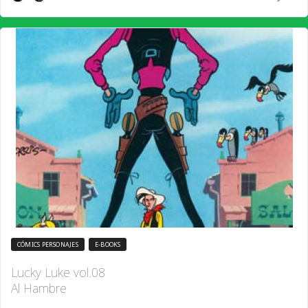
CÓMICS PERSONAJES
E-BOOKS
Lucky Luke vol.08
Al Hambre