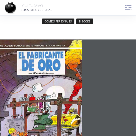
CULTURAMO
REPOSITORIO CULTURAL
CÓMICS PERSONAJES
E-BOOKS