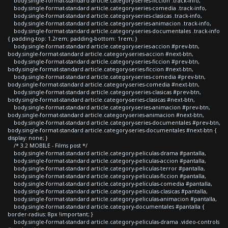
body.single-format-standard article.category-series-ficcion .track-info,
body.single-format-standard article.category-series-comedia .track-info,
body.single-format-standard article.category-series-clasicas .track-info,
body.single-format-standard article.category-series-animacion .track-info,
body.single-format-standard article.category-series-documentales .track-info
{ padding-top: 1.2rem; padding-bottom: 1rem; }
body.single-format-standard article.category-series-accion #prev-btn,
body.single-format-standard article.category-series-accion #next-btn,
body.single-format-standard article.category-series-ficcion #prev-btn,
body.single-format-standard article.category-series-ficcion #next-btn,
body.single-format-standard article.category-series-comedia #prev-btn,
body.single-format-standard article.category-series-comedia #next-btn,
body.single-format-standard article.category-series-clasicas #prev-btn,
body.single-format-standard article.category-series-clasicas #next-btn,
body.single-format-standard article.category-series-animacion #prev-btn,
body.single-format-standard article.category-series-animacion #next-btn,
body.single-format-standard article.category-series-documentales #prev-btn,
body.single-format-standard article.category-series-documentales #next-btn {
display: none; }
/* 3.2 MOBILE - Films post */
body.single-format-standard article.category-peliculas-drama #pantalla,
body.single-format-standard article.category-peliculas-accion #pantalla,
body.single-format-standard article.category-peliculas-terror #pantalla,
body.single-format-standard article.category-peliculas-ficcion #pantalla,
body.single-format-standard article.category-peliculas-comedia #pantalla,
body.single-format-standard article.category-peliculas-clasicas #pantalla,
body.single-format-standard article.category-peliculas-animacion #pantalla,
body.single-format-standard article.category-documentales #pantalla {
border-radius: 8px !important; }
body.single-format-standard article.category-peliculas-drama .video-controls