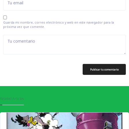
Tu email
Guarda mi nombre, correo electrónico y web en este navegador para la
próxima vez que comente.
Tu comentario
Publicar tu comentario
Related Articles