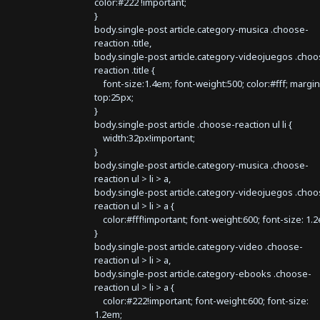
color:#222 !important;
}
body.single-post article.category-musica .choose-
reaction .title,
body.single-post article.category-videojuegos .choo
reaction .title {
font-size:1.4em; font-weight:500; color:#fff; margin
top:25px;
}
body.single-post article .choose-reaction ul li {
width:32px!important;
}
body.single-post article.category-musica .choose-
reaction ul > li > a,
body.single-post article.category-videojuegos .choo
reaction ul > li > a {
color:#fff!important; font-weight:600; font-size: 1.
}
body.single-post article.category-video .choose-
reaction ul > li > a,
body.single-post article.category-ebooks .choose-
reaction ul > li > a {
color:#222!important; font-weight:600; font-size:
1.2em;