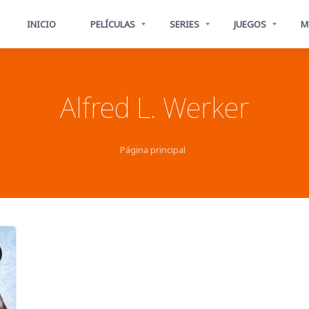
INICIO
PELÍCULAS
SERIES
JUEGOS
M
Alfred L. Werker
Página principal