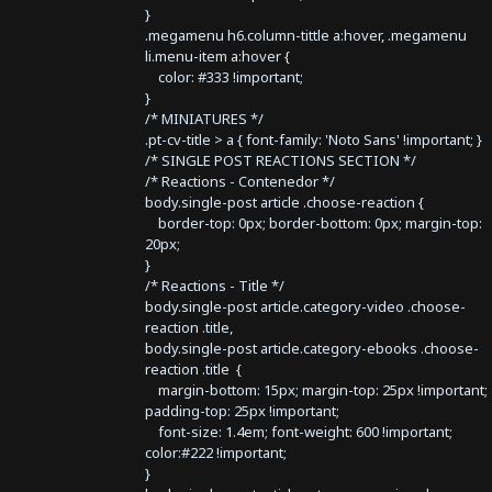
}
.megamenu h6.column-tittle a:hover, .megamenu
li.menu-item a:hover {
color: #333 !important;
}
/* MINIATURES */
.pt-cv-title > a { font-family: 'Noto Sans' !important; }
/* SINGLE POST REACTIONS SECTION */
/* Reactions - Contenedor */
body.single-post article .choose-reaction {
border-top: 0px; border-bottom: 0px; margin-top:
20px;
}
/* Reactions - Title */
body.single-post article.category-video .choose-
reaction .title,
body.single-post article.category-ebooks .choose-
reaction .title {
margin-bottom: 15px; margin-top: 25px !important;
padding-top: 25px !important;
font-size: 1.4em; font-weight: 600 !important;
color:#222 !important;
}