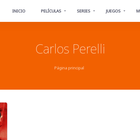
INICIO
PELÍCULAS
SERIES
JUEGOS
M
Carlos Perelli
Página principal