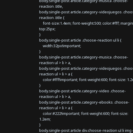
body.single-post article.category-musica .choose-
reaction .title,
body.single-post article.category-videojuegos .choo
reaction .title {
font-size:1.4em; font-weight:500; color:#fff; margin
top:25px;
}
body.single-post article .choose-reaction ul li {
width:32px!important;
}
body.single-post article.category-musica .choose-
reaction ul > li > a,
body.single-post article.category-videojuegos .choo
reaction ul > li > a {
color:#fff!important; font-weight:600; font-size: 1.
}
body.single-post article.category-video .choose-
reaction ul > li > a,
body.single-post article.category-ebooks .choose-
reaction ul > li > a {
color:#222!important; font-weight:600; font-size:
1.2em;
}
body.single-post article div.choose-reaction ul li img 