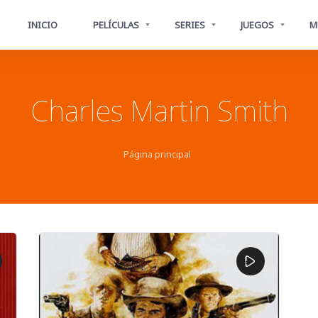
INICIO
PELÍCULAS
SERIES
JUEGOS
M
Charles Martin Smith
Página principal