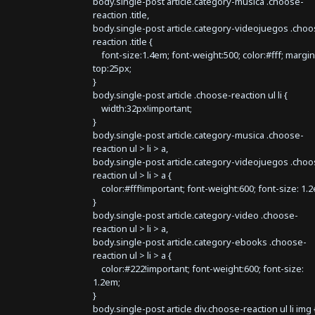
body.single-post article.category-musica .choose-
reaction .title,
body.single-post article.category-videojuegos .choo
reaction .title {
font-size:1.4em; font-weight:500; color:#fff; margin
top:25px;
}
body.single-post article .choose-reaction ul li {
width:32px!important;
}
body.single-post article.category-musica .choose-
reaction ul > li > a,
body.single-post article.category-videojuegos .choo
reaction ul > li > a {
color:#fff!important; font-weight:600; font-size: 1.
}
body.single-post article.category-video .choose-
reaction ul > li > a,
body.single-post article.category-ebooks .choose-
reaction ul > li > a {
color:#222!important; font-weight:600; font-size:
1.2em;
}
body.single-post article div.choose-reaction ul li img 