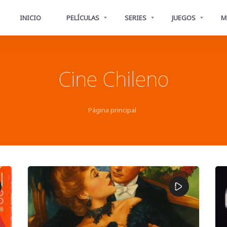
INICIO
PELÍCULAS
SERIES
JUEGOS
M
Cine Chileno
Página principal