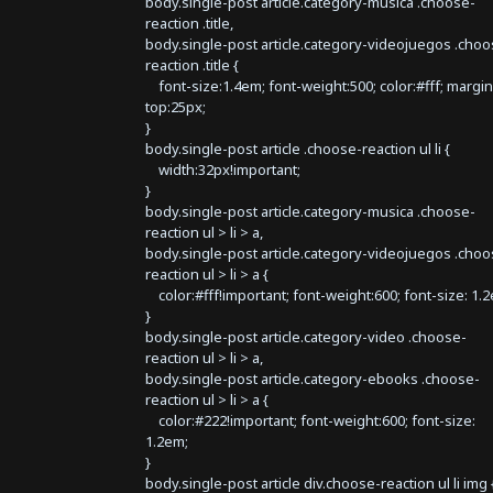
body.single-post article.category-musica .choose-
reaction .title,
body.single-post article.category-videojuegos .choo
reaction .title {
font-size:1.4em; font-weight:500; color:#fff; margin
top:25px;
}
body.single-post article .choose-reaction ul li {
width:32px!important;
}
body.single-post article.category-musica .choose-
reaction ul > li > a,
body.single-post article.category-videojuegos .choo
reaction ul > li > a {
color:#fff!important; font-weight:600; font-size: 1.
}
body.single-post article.category-video .choose-
reaction ul > li > a,
body.single-post article.category-ebooks .choose-
reaction ul > li > a {
color:#222!important; font-weight:600; font-size:
1.2em;
}
body.single-post article div.choose-reaction ul li img 