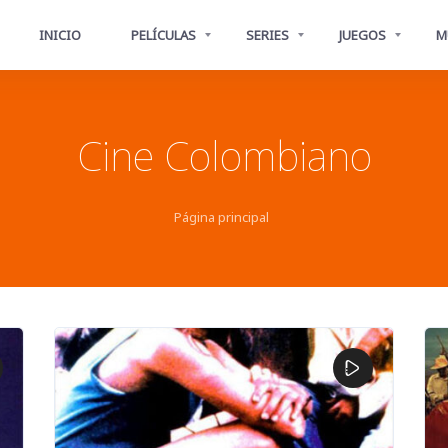
INICIO
PELÍCULAS
SERIES
JUEGOS
M
Cine Colombiano
Página principal