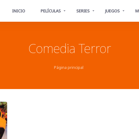
INICIO
PELÍCULAS
SERIES
JUEGOS
M
Comedia Terror
Página principal