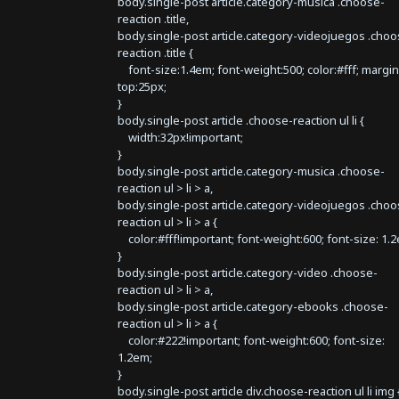
body.single-post article.category-musica .choose-
reaction .title,
body.single-post article.category-videojuegos .choo
reaction .title {
font-size:1.4em; font-weight:500; color:#fff; margin
top:25px;
}
body.single-post article .choose-reaction ul li {
width:32px!important;
}
body.single-post article.category-musica .choose-
reaction ul > li > a,
body.single-post article.category-videojuegos .choo
reaction ul > li > a {
color:#fff!important; font-weight:600; font-size: 1.
}
body.single-post article.category-video .choose-
reaction ul > li > a,
body.single-post article.category-ebooks .choose-
reaction ul > li > a {
color:#222!important; font-weight:600; font-size:
1.2em;
}
body.single-post article div.choose-reaction ul li img 