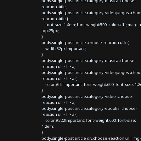
body.single-post article.category-musica .choose-
reaction .title,
body.single-post article.category-videojuegos .choo
reaction .title {
font-size:1.4em; font-weight:500; color:#fff; margin
top:25px;
}
body.single-post article .choose-reaction ul li {
width:32px!important;
}
body.single-post article.category-musica .choose-
reaction ul > li > a,
body.single-post article.category-videojuegos .choo
reaction ul > li > a {
color:#fff!important; font-weight:600; font-size: 1.
}
body.single-post article.category-video .choose-
reaction ul > li > a,
body.single-post article.category-ebooks .choose-
reaction ul > li > a {
color:#222!important; font-weight:600; font-size:
1.2em;
}
body.single-post article div.choose-reaction ul li img 