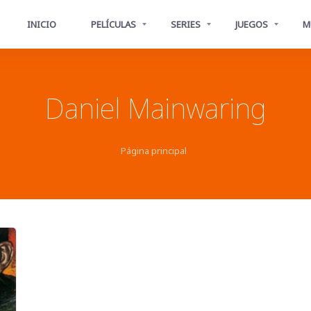
INICIO
PELÍCULAS
SERIES
JUEGOS
M
Daniel Mainwaring
Página principal