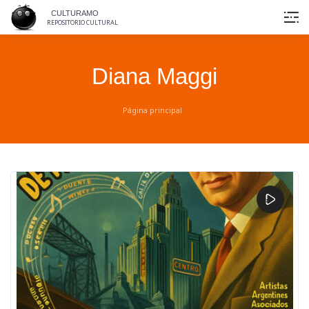
Skip
CULTURAMO
to
REPOSITORIO CULTURAL
content
Diana Maggi
Página principal