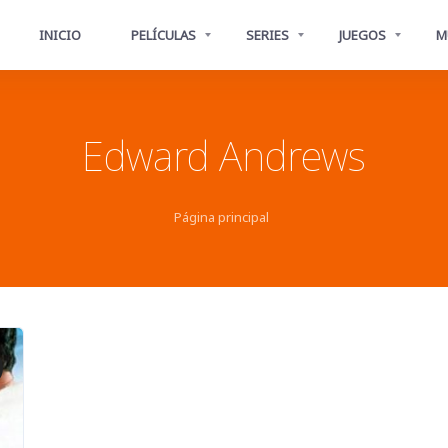
INICIO
PELÍCULAS
SERIES
JUEGOS
M
Edward Andrews
Página principal