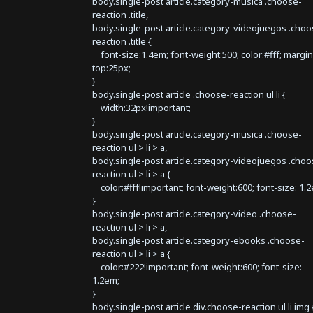
body.single-post article.category-musica .choose-
reaction .title,
body.single-post article.category-videojuegos .choo
reaction .title {
font-size:1.4em; font-weight:500; color:#fff; margin
top:25px;
}
body.single-post article .choose-reaction ul li {
width:32px!important;
}
body.single-post article.category-musica .choose-
reaction ul > li > a,
body.single-post article.category-videojuegos .choo
reaction ul > li > a {
color:#fff!important; font-weight:600; font-size: 1.
}
body.single-post article.category-video .choose-
reaction ul > li > a,
body.single-post article.category-ebooks .choose-
reaction ul > li > a {
color:#222!important; font-weight:600; font-size:
1.2em;
}
body.single-post article div.choose-reaction ul li img 