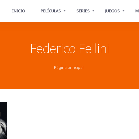
INICIO
PELÍCULAS
SERIES
JUEGOS
M
Federico Fellini
Página principal