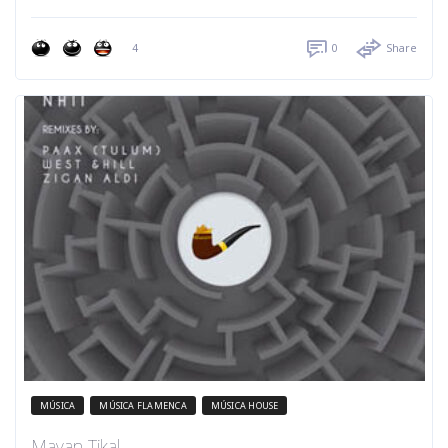
4
0
Share
MÚSICA
MÚSICA FLAMENCA
MÚSICA HOUSE
Mayan Tikal