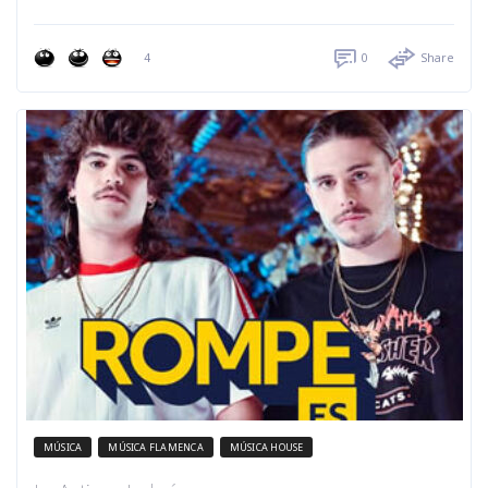
4
0
Share
MÚSICA
MÚSICA FLAMENCA
MÚSICA HOUSE