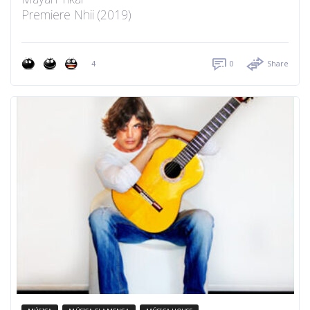
Premiere Nhii (2019)
4
0
Share