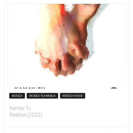
MÚSICA
MÚSICA FLAMENCA
MÚSICA HOUSE
Kamav Tu
Reelow (2022)