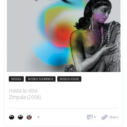
MÚSICA
MÚSICA FLAMENCA
MÚSICA HOUSE
Hasta la vista
Zimpala (2006)
4
0
Share