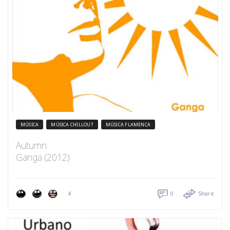
MÚSICA
MÚSICA CHILLOUT
MÚSICA FLAMENCA
Autumn
Ganga (2012)
4
0
Share