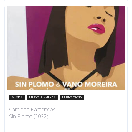
MÚSICA
MÚSICA FLAMENCA
MÚSICA TECNO
Caminos Flamencos
Sin Plomo (2022)