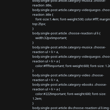
body.single-post article.category-musica .choose-
reaction .title,
body.single-post article.category-videojuegos .choo
reaction .title {
font-size:1.4em; font-weight:500; color:#fff; margin
top:25px;
}
body.single-post article .choose-reaction ul li {
width:32px!important;
}
body.single-post article.category-musica .choose-
reaction ul > li > a,
body.single-post article.category-videojuegos .choo
reaction ul > li > a {
color:#fff!important; font-weight:600; font-size: 1.
}
body.single-post article.category-video .choose-
reaction ul > li > a,
body.single-post article.category-ebooks .choose-
reaction ul > li > a {
color:#222!important; font-weight:600; font-size:
1.2em;
}
body.single-post article div.choose-reaction ul li img 