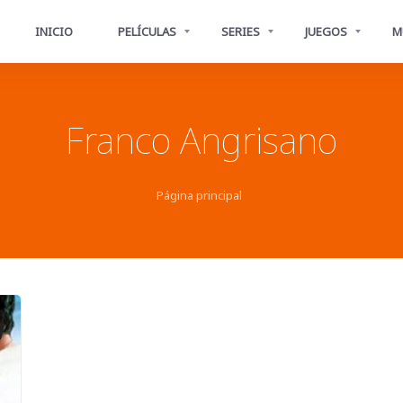
INICIO
PELÍCULAS
SERIES
JUEGOS
M
Franco Angrisano
Página principal