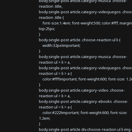
body.single-post article.category-musica .choose-
reaction .title,
body.single-post article.category-videojuegos .choo
reaction .title {
font-size:1.4em; font-weight:500; color:#fff; margin
top:25px;
}
body.single-post article .choose-reaction ul li {
width:32px!important;
}
body.single-post article.category-musica .choose-
reaction ul > li > a,
body.single-post article.category-videojuegos .choo
reaction ul > li > a {
color:#fff!important; font-weight:600; font-size: 1.
}
body.single-post article.category-video .choose-
reaction ul > li > a,
body.single-post article.category-ebooks .choose-
reaction ul > li > a {
color:#222!important; font-weight:600; font-size:
1.2em;
}
body.single-post article div.choose-reaction ul li img 