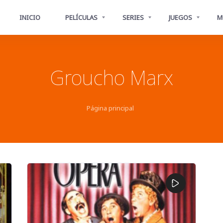
INICIO
PELÍCULAS
SERIES
JUEGOS
M
Groucho Marx
Página principal