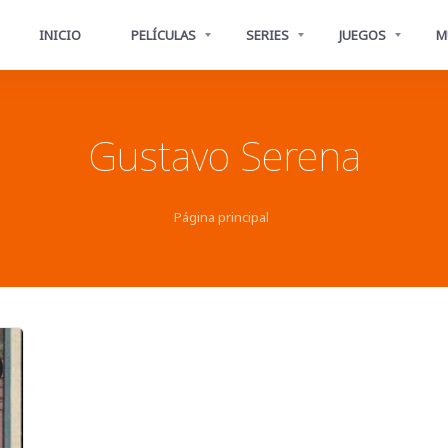
INICIO
PELÍCULAS
SERIES
JUEGOS
M
Gustavo Serena
Página principal