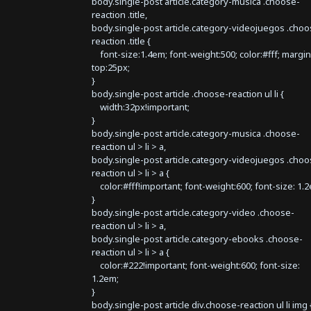
body.single-post article.category-musica .choose-
reaction .title,
body.single-post article.category-videojuegos .choo
reaction .title {
font-size:1.4em; font-weight:500; color:#fff; margin
top:25px;
}
body.single-post article .choose-reaction ul li {
width:32px!important;
}
body.single-post article.category-musica .choose-
reaction ul > li > a,
body.single-post article.category-videojuegos .choo
reaction ul > li > a {
color:#fff!important; font-weight:600; font-size: 1.
}
body.single-post article.category-video .choose-
reaction ul > li > a,
body.single-post article.category-ebooks .choose-
reaction ul > li > a {
color:#222!important; font-weight:600; font-size:
1.2em;
}
body.single-post article div.choose-reaction ul li img 