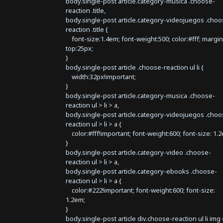
body.single-post article.category-musica .choose-
reaction .title,
body.single-post article.category-videojuegos .choo
reaction .title {
font-size:1.4em; font-weight:500; color:#fff; margin
top:25px;
}
body.single-post article .choose-reaction ul li {
width:32px!important;
}
body.single-post article.category-musica .choose-
reaction ul > li > a,
body.single-post article.category-videojuegos .choo
reaction ul > li > a {
color:#fff!important; font-weight:600; font-size: 1.
}
body.single-post article.category-video .choose-
reaction ul > li > a,
body.single-post article.category-ebooks .choose-
reaction ul > li > a {
color:#222!important; font-weight:600; font-size:
1.2em;
}
body.single-post article div.choose-reaction ul li img 