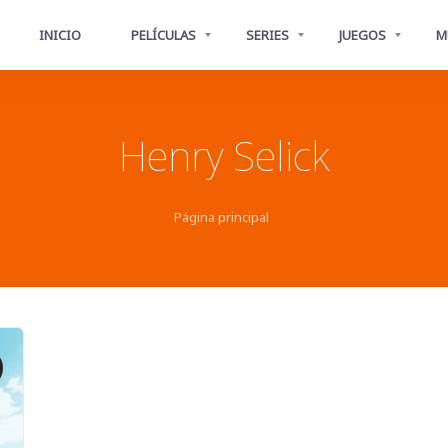
INICIO
PELÍCULAS
SERIES
JUEGOS
M
Henry Selick
Página principal