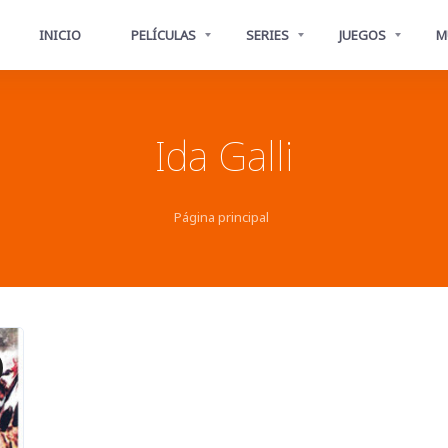
INICIO
PELÍCULAS
SERIES
JUEGOS
M
Ida Galli
Página principal