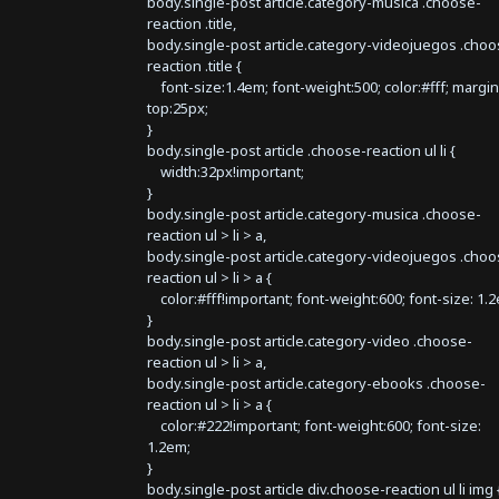
body.single-post article.category-musica .choose-
reaction .title,
body.single-post article.category-videojuegos .choo
reaction .title {
font-size:1.4em; font-weight:500; color:#fff; margin
top:25px;
}
body.single-post article .choose-reaction ul li {
width:32px!important;
}
body.single-post article.category-musica .choose-
reaction ul > li > a,
body.single-post article.category-videojuegos .choo
reaction ul > li > a {
color:#fff!important; font-weight:600; font-size: 1.
}
body.single-post article.category-video .choose-
reaction ul > li > a,
body.single-post article.category-ebooks .choose-
reaction ul > li > a {
color:#222!important; font-weight:600; font-size:
1.2em;
}
body.single-post article div.choose-reaction ul li img 