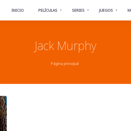
INICIO
PELÍCULAS
SERIES
JUEGOS
M
Jack Murphy
Página principal