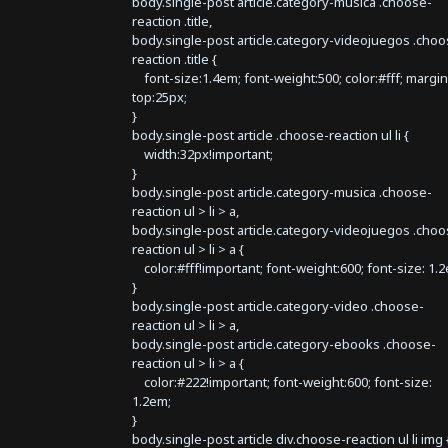
body.single-post article.category-musica .choose-
reaction .title,
body.single-post article.category-videojuegos .choo
reaction .title {
font-size:1.4em; font-weight:500; color:#fff; margin
top:25px;
}
body.single-post article .choose-reaction ul li {
width:32px!important;
}
body.single-post article.category-musica .choose-
reaction ul > li > a,
body.single-post article.category-videojuegos .choo
reaction ul > li > a {
color:#fff!important; font-weight:600; font-size: 1.
}
body.single-post article.category-video .choose-
reaction ul > li > a,
body.single-post article.category-ebooks .choose-
reaction ul > li > a {
color:#222!important; font-weight:600; font-size:
1.2em;
}
body.single-post article div.choose-reaction ul li img 