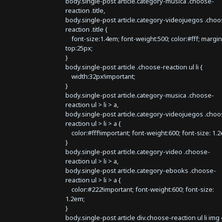
body.single-post article.category-musica .choose-
reaction .title,
body.single-post article.category-videojuegos .choo
reaction .title {
font-size:1.4em; font-weight:500; color:#fff; margin
top:25px;
}
body.single-post article .choose-reaction ul li {
width:32px!important;
}
body.single-post article.category-musica .choose-
reaction ul > li > a,
body.single-post article.category-videojuegos .choo
reaction ul > li > a {
color:#fff!important; font-weight:600; font-size: 1.
}
body.single-post article.category-video .choose-
reaction ul > li > a,
body.single-post article.category-ebooks .choose-
reaction ul > li > a {
color:#222!important; font-weight:600; font-size:
1.2em;
}
body.single-post article div.choose-reaction ul li img 