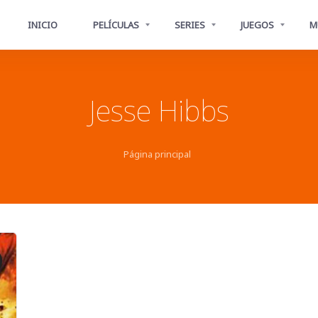
INICIO
PELÍCULAS
SERIES
JUEGOS
M
Jesse Hibbs
Página principal