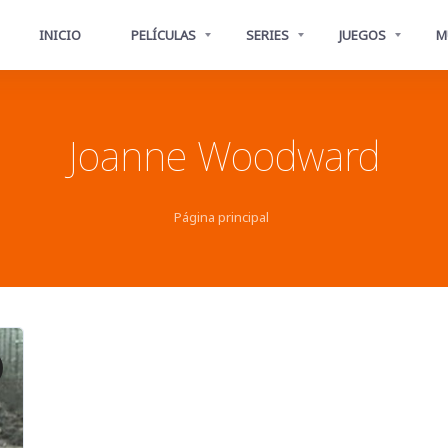
INICIO
PELÍCULAS
SERIES
JUEGOS
M
Joanne Woodward
Página principal