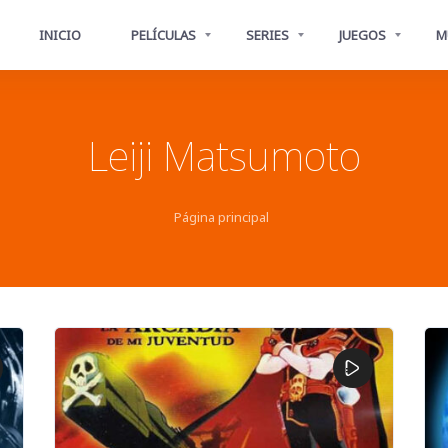
INICIO
PELÍCULAS
SERIES
JUEGOS
M
Leiji Matsumoto
Página principal