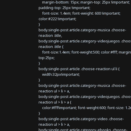
margin-bottom: 15px; margin-top: 25px !important;
padding-top: 25px !important;
font-size: 1.4em; font-weight: 600 !important;
color:#222 !important;
}
body.single-post article.category-musica .choose-
reaction .title,
body.single-post article.category-videojuegos .choo
reaction .title {
font-size:1.4em; font-weight:500; color:#fff; margin
top:25px;
}
body.single-post article .choose-reaction ul li {
width:32px!important;
}
body.single-post article.category-musica .choose-
reaction ul > li > a,
body.single-post article.category-videojuegos .choo
reaction ul > li > a {
color:#fff!important; font-weight:600; font-size: 1.
}
body.single-post article.category-video .choose-
reaction ul > li > a,
body.single-post article.category-ebooks .choose-