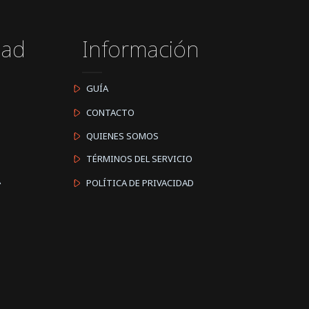
dad
Información
GUÍA
CONTACTO
QUIENES SOMOS
TÉRMINOS DEL SERVICIO
A
POLÍTICA DE PRIVACIDAD