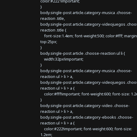
color:#222 !important;
}
body.single-post article.category-musica .choose-
reaction .title,
body.single-post article.category-videojuegos .choo
reaction .title {
font-size:1.4em; font-weight:500; color:#fff; margin
top:25px;
}
body.single-post article .choose-reaction ul li {
width:32px!important;
}
body.single-post article.category-musica .choose-
reaction ul > li > a,
body.single-post article.category-videojuegos .choo
reaction ul > li > a {
color:#fff!important; font-weight:600; font-size: 1.
}
body.single-post article.category-video .choose-
reaction ul > li > a,
body.single-post article.category-ebooks .choose-
reaction ul > li > a {
color:#222!important; font-weight:600; font-size:
1.2em;