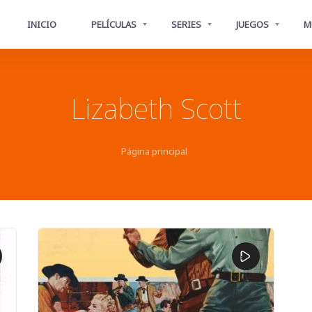
INICIO
PELÍCULAS
SERIES
JUEGOS
M
Lizabeth Scott
Página principal