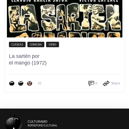
CLÁSICAS
COMEDIA
VIDEO
La sartén por
el mango (1972)
32
0
Share
CULTURAMO
REPOSITORIO CULTURAL