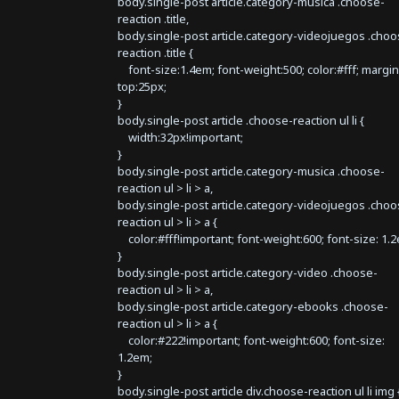
body.single-post article.category-musica .choose-
reaction .title,
body.single-post article.category-videojuegos .choo
reaction .title {
font-size:1.4em; font-weight:500; color:#fff; margin
top:25px;
}
body.single-post article .choose-reaction ul li {
width:32px!important;
}
body.single-post article.category-musica .choose-
reaction ul > li > a,
body.single-post article.category-videojuegos .choo
reaction ul > li > a {
color:#fff!important; font-weight:600; font-size: 1.
}
body.single-post article.category-video .choose-
reaction ul > li > a,
body.single-post article.category-ebooks .choose-
reaction ul > li > a {
color:#222!important; font-weight:600; font-size:
1.2em;
}
body.single-post article div.choose-reaction ul li img 