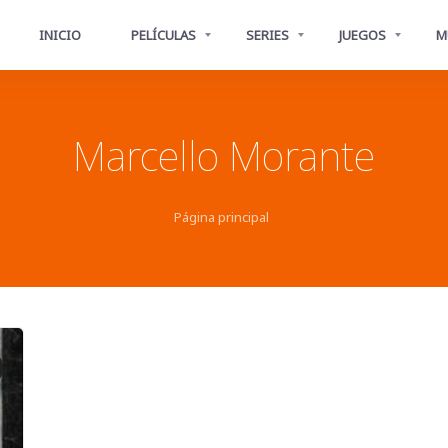
INICIO
PELÍCULAS
SERIES
JUEGOS
M
Marcello Morante
Página principal