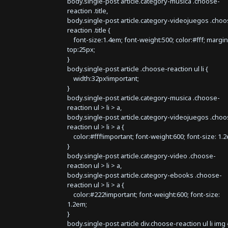
body.single-post article.category-musica .choose-
reaction .title,
body.single-post article.category-videojuegos .choo
reaction .title {
font-size:1.4em; font-weight:500; color:#fff; margin
top:25px;
}
body.single-post article .choose-reaction ul li {
width:32px!important;
}
body.single-post article.category-musica .choose-
reaction ul > li > a,
body.single-post article.category-videojuegos .choo
reaction ul > li > a {
color:#fff!important; font-weight:600; font-size: 1.
}
body.single-post article.category-video .choose-
reaction ul > li > a,
body.single-post article.category-ebooks .choose-
reaction ul > li > a {
color:#222!important; font-weight:600; font-size:
1.2em;
}
body.single-post article div.choose-reaction ul li img 