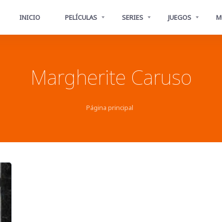
INICIO
PELÍCULAS
SERIES
JUEGOS
M
Margherite Caruso
Página principal