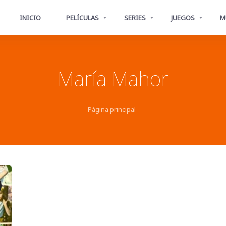
INICIO
PELÍCULAS
SERIES
JUEGOS
M
María Mahor
Página principal