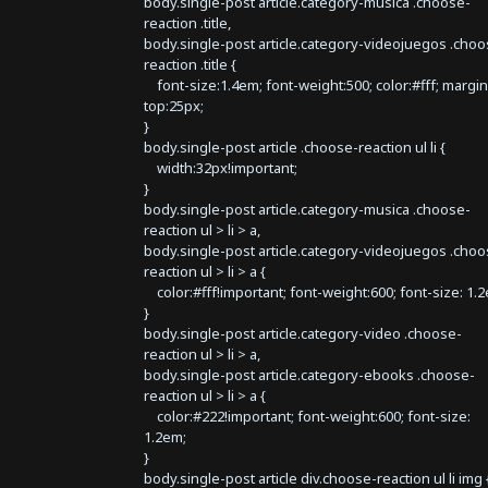
body.single-post article.category-musica .choose-
reaction .title,
body.single-post article.category-videojuegos .choo
reaction .title {
font-size:1.4em; font-weight:500; color:#fff; margin
top:25px;
}
body.single-post article .choose-reaction ul li {
width:32px!important;
}
body.single-post article.category-musica .choose-
reaction ul > li > a,
body.single-post article.category-videojuegos .choo
reaction ul > li > a {
color:#fff!important; font-weight:600; font-size: 1.
}
body.single-post article.category-video .choose-
reaction ul > li > a,
body.single-post article.category-ebooks .choose-
reaction ul > li > a {
color:#222!important; font-weight:600; font-size:
1.2em;
}
body.single-post article div.choose-reaction ul li img 