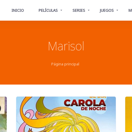
INICIO
PELÍCULAS
SERIES
JUEGOS
M
Marisol
Página principal