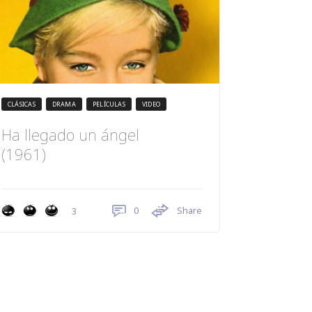
CLÁSICAS
DRAMA
PELÍCULAS
VIDEO
Ha llegado un ángel
(1961)
0
Share
3