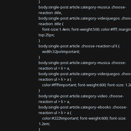
}
body.single-post article.category-musica .choose-
reaction .title,
body.single-post article.category-videojuegos .choo
reaction .title {
font-size:1.4em; font-weight:500; color:#fff; margin
top:25px;
}
body.single-post article .choose-reaction ul li {
width:32px!important;
}
body.single-post article.category-musica .choose-
reaction ul > li > a,
body.single-post article.category-videojuegos .choo
reaction ul > li > a {
color:#fff!important; font-weight:600; font-size: 1.
}
body.single-post article.category-video .choose-
reaction ul > li > a,
body.single-post article.category-ebooks .choose-
reaction ul > li > a {
color:#222!important; font-weight:600; font-size:
1.2em;
}