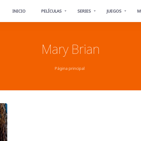
INICIO
PELÍCULAS
SERIES
JUEGOS
M
Mary Brian
Página principal