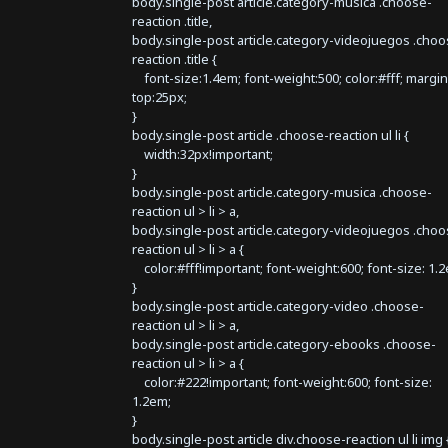
body.single-post article.category-musica .choose-
reaction .title,
body.single-post article.category-videojuegos .choo
reaction .title {
font-size:1.4em; font-weight:500; color:#fff; margin
top:25px;
}
body.single-post article .choose-reaction ul li {
width:32px!important;
}
body.single-post article.category-musica .choose-
reaction ul > li > a,
body.single-post article.category-videojuegos .choo
reaction ul > li > a {
color:#fff!important; font-weight:600; font-size: 1.
}
body.single-post article.category-video .choose-
reaction ul > li > a,
body.single-post article.category-ebooks .choose-
reaction ul > li > a {
color:#222!important; font-weight:600; font-size:
1.2em;
}
body.single-post article div.choose-reaction ul li img 