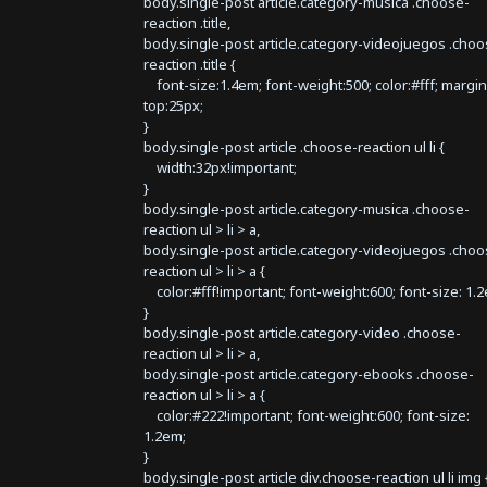
body.single-post article.category-musica .choose-
reaction .title,
body.single-post article.category-videojuegos .choo
reaction .title {
font-size:1.4em; font-weight:500; color:#fff; margin
top:25px;
}
body.single-post article .choose-reaction ul li {
width:32px!important;
}
body.single-post article.category-musica .choose-
reaction ul > li > a,
body.single-post article.category-videojuegos .choo
reaction ul > li > a {
color:#fff!important; font-weight:600; font-size: 1.
}
body.single-post article.category-video .choose-
reaction ul > li > a,
body.single-post article.category-ebooks .choose-
reaction ul > li > a {
color:#222!important; font-weight:600; font-size:
1.2em;
}
body.single-post article div.choose-reaction ul li img 