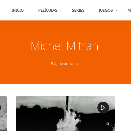
INICIO
PELÍCULAS
SERIES
JUEGOS
M
Michel Mitrani
Página principal