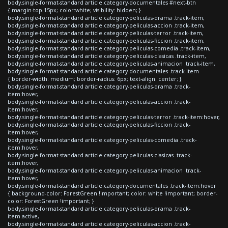
body.single-format-standard article.category-documentales #next-btn
{ margin-top:15px; color:white; visibility: hidden; }
body.single-format-standard article.category-peliculas-drama .track-item,
body.single-format-standard article.category-peliculas-accion .track-item,
body.single-format-standard article.category-peliculas-terror .track-item,
body.single-format-standard article.category-peliculas-ficcion .track-item,
body.single-format-standard article.category-peliculas-comedia .track-item,
body.single-format-standard article.category-peliculas-clasicas .track-item,
body.single-format-standard article.category-peliculas-animacion .track-item,
body.single-format-standard article.category-documentales .track-item
{ border-width: medium; border-radius: 6px; text-align: center; }
body.single-format-standard article.category-peliculas-drama .track-
item:hover,
body.single-format-standard article.category-peliculas-accion .track-
item:hover,
body.single-format-standard article.category-peliculas-terror .track-item:hover,
body.single-format-standard article.category-peliculas-ficcion .track-
item:hover,
body.single-format-standard article.category-peliculas-comedia .track-
item:hover,
body.single-format-standard article.category-peliculas-clasicas .track-
item:hover,
body.single-format-standard article.category-peliculas-animacion .track-
item:hover,
body.single-format-standard article.category-documentales .track-item:hover
{ background-color: ForestGreen !important; color: white !important; border-
color: ForestGreen !important; }
body.single-format-standard article.category-peliculas-drama .track-
item.active,
body.single-format-standard article.category-peliculas-accion .track-