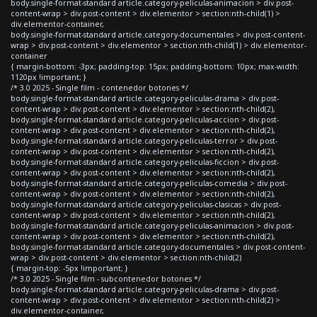
body.single-format-standard article.category-peliculas-animacion > div.post-
content-wrap > div.post-content > div.elementor > section:nth-child(1) >
div.elementor-container,
body.single-format-standard article.category-documentales > div.post-content-
wrap > div.post-content > div.elementor > section:nth-child(1) > div.elementor-
container
{ margin-bottom: -3px; padding-top: 15px; padding-bottom: 10px; max-width:
1120px !important; }
/* 3.0 2025 - Single film - contenedor botones */
body.single-format-standard article.category-peliculas-drama > div.post-
content-wrap > div.post-content > div.elementor > section:nth-child(2),
body.single-format-standard article.category-peliculas-accion > div.post-
content-wrap > div.post-content > div.elementor > section:nth-child(2),
body.single-format-standard article.category-peliculas-terror > div.post-
content-wrap > div.post-content > div.elementor > section:nth-child(2),
body.single-format-standard article.category-peliculas-ficcion > div.post-
content-wrap > div.post-content > div.elementor > section:nth-child(2),
body.single-format-standard article.category-peliculas-comedia > div.post-
content-wrap > div.post-content > div.elementor > section:nth-child(2),
body.single-format-standard article.category-peliculas-clasicas > div.post-
content-wrap > div.post-content > div.elementor > section:nth-child(2),
body.single-format-standard article.category-peliculas-animacion > div.post-
content-wrap > div.post-content > div.elementor > section:nth-child(2),
body.single-format-standard article.category-documentales > div.post-content-
wrap > div.post-content > div.elementor > section:nth-child(2)
{ margin-top: -5px !important; }
/* 3.0 2025 - Single film - subcontenedor botones */
body.single-format-standard article.category-peliculas-drama > div.post-
content-wrap > div.post-content > div.elementor > section:nth-child(2) >
div.elementor-container,