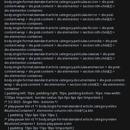
body.single-format-standard article.category-peliculas-accion > div.post-
content-wrap > div.post-content > div.elementor > section:nth-child(2) >
div.elementor-container,
body.single-format-standard article.category-peliculas-terror > div.post-
content-wrap > div.post-content > div.elementor > section:nth-child(2) >
div.elementor-container,
body.single-format-standard article.category-peliculas-ficcion > div.post-
content-wrap > div.post-content > div.elementor > section:nth-child(2) >
div.elementor-container,
body.single-format-standard article.category-peliculas-comedia > div.post-
content-wrap > div.post-content > div.elementor > section:nth-child(2) >
div.elementor-container,
body.single-format-standard article.category-peliculas-clasicas > div.post-
content-wrap > div.post-content > div.elementor > section:nth-child(2) >
div.elementor-container,
body.single-format-standard article.category-peliculas-animacion > div.post-
content-wrap > div.post-content > div.elementor > section:nth-child(2) >
div.elementor-container,
body.single-format-standard article.category-documentales > div.post-content-
wrap > div.post-content > div.elementor > section:nth-child(2) > div.elementor-
container
{ padding-left: 10px; padding-right: 10px; padding-bottom: 10px; max-width:
1120px !important; border-radius: 0px 0px 6px 6px !important; }
/* 3.0 2025 - Single film - botones */
/* play-pause btn v1 */ body.single-format-standard article.category-video
#buttonsContainer1 .elementor-column:nth-child(1) a.btn
{ padding: 13px 6px 12px 16px; }
/* play-pause btn v2 */ body.single-format-standard article.category-video
#buttonsContainer1 .boton-play-pause a.btn
{ padding: 13px 3px 11px 18px !important }