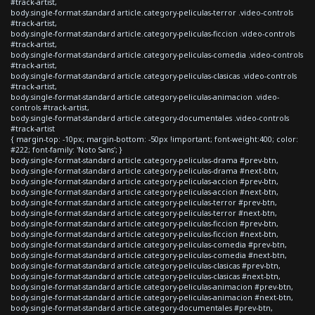
#track-artist,
body.single-format-standard article.category-peliculas-terror .video-controls
#track-artist,
body.single-format-standard article.category-peliculas-ficcion .video-controls
#track-artist,
body.single-format-standard article.category-peliculas-comedia .video-controls
#track-artist,
body.single-format-standard article.category-peliculas-clasicas .video-controls
#track-artist,
body.single-format-standard article.category-peliculas-animacion .video-
controls #track-artist,
body.single-format-standard article.category-documentales .video-controls
#track-artist
{ margin-top: -10px; margin-bottom: -50px !important; font-weight:400; color:
#222; font-family: 'Noto Sans'; }
body.single-format-standard article.category-peliculas-drama #prev-btn,
body.single-format-standard article.category-peliculas-drama #next-btn,
body.single-format-standard article.category-peliculas-accion #prev-btn,
body.single-format-standard article.category-peliculas-accion #next-btn,
body.single-format-standard article.category-peliculas-terror #prev-btn,
body.single-format-standard article.category-peliculas-terror #next-btn,
body.single-format-standard article.category-peliculas-ficcion #prev-btn,
body.single-format-standard article.category-peliculas-ficcion #next-btn,
body.single-format-standard article.category-peliculas-comedia #prev-btn,
body.single-format-standard article.category-peliculas-comedia #next-btn,
body.single-format-standard article.category-peliculas-clasicas #prev-btn,
body.single-format-standard article.category-peliculas-clasicas #next-btn,
body.single-format-standard article.category-peliculas-animacion #prev-btn,
body.single-format-standard article.category-peliculas-animacion #next-btn,
body.single-format-standard article.category-documentales #prev-btn,