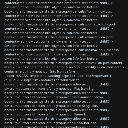
content-wrap > div.post-content > div.elementor > section:nth-child(2) >
div.elementor-container a.btn .olympus-icon-Info-Icon:before,
body.single-format-standard article.category-peliculas-ficcion > div.post-
content-wrap > div.post-content > div.elementor > section:nth-child(2) >
div.elementor-container a.btn .olympus-icon-Info-Icon:before,
body.single-format-standard article.category-peliculas-comedia > div.post-
content-wrap > div.post-content > div.elementor > section:nth-child(2) >
div.elementor-container a.btn .olympus-icon-Info-Icon:before,
body.single-format-standard article.category-peliculas-clasicas > div.post-
content-wrap > div.post-content > div.elementor > section:nth-child(2) >
div.elementor-container a.btn .olympus-icon-Info-Icon:before,
body.single-format-standard article.category-peliculas-animacion > div.post-
content-wrap > div.post-content > div.elementor > section:nth-child(2) >
div.elementor-container a.btn .olympus-icon-Info-Icon:before,
body.single-format-standard article.category-documentales > div.post-content-
wrap > div.post-content > div.elementor > section:nth-child(2) > div.elementor-
container a.btn .olympus-icon-Info-Icon:before
{ color: #222222 !important; padding: 12px 6px 12px 16px !important; }
/* 3.0 2025 - Single film - botones reproduccion */
body.single-format-standard article.category-video section:nth-child(2)
div.crum-button a.btn-icon-left i.olympus-icon-Play-Icon-Big,
body.single-format-standard article.category-video section:nth-child(2)
div.crum-button a.btn-icon-left i.olympus-icon-Previous-Song-Icon,
body.single-format-standard article.category-video section:nth-child(2)
div.crum-button a.btn-icon-left i.olympus-icon-Next-Song-Icon,
body.single-format-standard article.category-video section:nth-child(2)
div.crum-button a.btn-icon-left i.olympus-icon-Pause-Icon,
body.single-format-standard article.category-video section:nth-child(2)
div.crum-button a.btn-icon-left i.olympus-icon-No-Sound-Icon,
body.single-format-standard article.category-video section:nth-child(2)