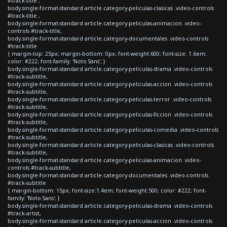
#track-title ,
body.single-format-standard article.category-peliculas-clasicas .video-controls
#track-title ,
body.single-format-standard article.category-peliculas-animacion .video-
controls #track-title,
body.single-format-standard article.category-documentales .video-controls
#track-title
{ margin-top: 25px; margin-bottom: 0px; font-weight:600; font-size: 1.6em;
color: #222; font-family: 'Noto Sans'; }
body.single-format-standard article.category-peliculas-drama .video-controls
#track-subtitle,
body.single-format-standard article.category-peliculas-accion .video-controls
#track-subtitle,
body.single-format-standard article.category-peliculas-terror .video-controls
#track-subtitle,
body.single-format-standard article.category-peliculas-ficcion .video-controls
#track-subtitle,
body.single-format-standard article.category-peliculas-comedia .video-controls
#track-subtitle,
body.single-format-standard article.category-peliculas-clasicas .video-controls
#track-subtitle,
body.single-format-standard article.category-peliculas-animacion .video-
controls #track-subtitle,
body.single-format-standard article.category-documentales .video-controls
#track-subtitle
{ margin-bottom: 15px; font-size:1.4em; font-weight:500; color: #222; font-
family: 'Noto Sans'; }
body.single-format-standard article.category-peliculas-drama .video-controls
#track-artist,
body.single-format-standard article.category-peliculas-accion .video-controls