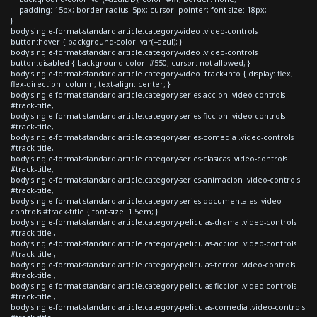
padding: 15px; border-radius: 5px; cursor: pointer; font-size: 18px;
}
body.single-format-standard article.category-video .video-controls
button:hover { background-color: var(--azul); }
body.single-format-standard article.category-video .video-controls
button:disabled { background-color: #550; cursor: not-allowed; }
body.single-format-standard article.category-video .track-info { display: flex;
flex-direction: column; text-align: center; }
body.single-format-standard article.category-series-accion .video-controls
#track-title,
body.single-format-standard article.category-series-ficcion .video-controls
#track-title,
body.single-format-standard article.category-series-comedia .video-controls
#track-title,
body.single-format-standard article.category-series-clasicas .video-controls
#track-title,
body.single-format-standard article.category-series-animacion .video-controls
#track-title,
body.single-format-standard article.category-series-documentales .video-
controls #track-title { font-size: 1.5em; }
body.single-format-standard article.category-peliculas-drama .video-controls
#track-title ,
body.single-format-standard article.category-peliculas-accion .video-controls
#track-title ,
body.single-format-standard article.category-peliculas-terror .video-controls
#track-title ,
body.single-format-standard article.category-peliculas-ficcion .video-controls
#track-title ,
body.single-format-standard article.category-peliculas-comedia .video-controls