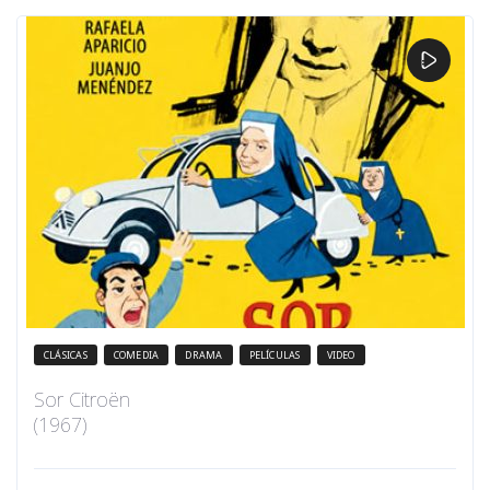
CLÁSICAS
COMEDIA
DRAMA
PELÍCULAS
VIDEO
Sor Citroën
(1967)