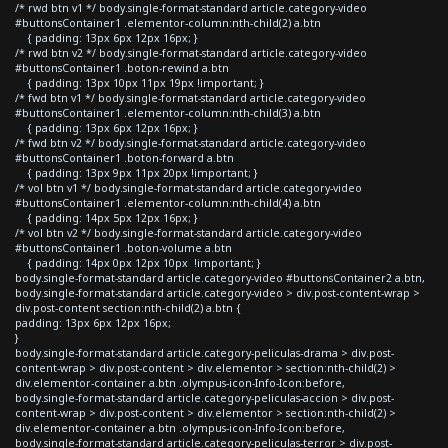
/* rwd btn v1 */ body.single-format-standard article.category-video
#buttonsContainer1 .elementor-column:nth-child(2) a.btn
{ padding: 13px 6px 12px 16px; }
/* rwd btn v2 */ body.single-format-standard article.category-video
#buttonsContainer1 .boton-rewind a.btn
{ padding: 13px 10px 11px 19px !important; }
/* fwd btn v1 */ body.single-format-standard article.category-video
#buttonsContainer1 .elementor-column:nth-child(3) a.btn
{ padding: 13px 6px 12px 16px; }
/* fwd btn v2 */ body.single-format-standard article.category-video
#buttonsContainer1 .boton-forward a.btn
{ padding: 13px 9px 11px 20px !important; }
/* vol btn v1 */ body.single-format-standard article.category-video
#buttonsContainer1 .elementor-column:nth-child(4) a.btn
{ padding: 14px 5px 12px 16px; }
/* vol btn v2 */ body.single-format-standard article.category-video
#buttonsContainer1 .boton-volume a.btn
{ padding: 14px 0px 12px 10px !important; }
body.single-format-standard article.category-video #buttonsContainer2 a.btn,
body.single-format-standard article.category-video > div.post-content-wrap >
div.post-content section:nth-child(2) a.btn {
padding: 13px 6px 12px 16px;
}
body.single-format-standard article.category-peliculas-drama > div.post-
content-wrap > div.post-content > div.elementor > section:nth-child(2) >
div.elementor-container a.btn .olympus-icon-Info-Icon:before,
body.single-format-standard article.category-peliculas-accion > div.post-
content-wrap > div.post-content > div.elementor > section:nth-child(2) >
div.elementor-container a.btn .olympus-icon-Info-Icon:before,
body.single-format-standard article.category-peliculas-terror > div.post-