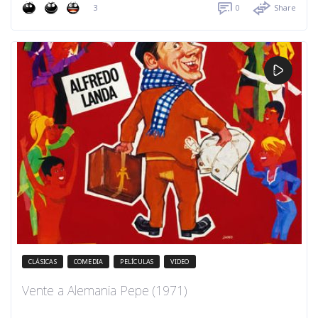
3
0
Share
CLÁSICAS
COMEDIA
PELÍCULAS
VIDEO
Vente a Alemania Pepe (1971)