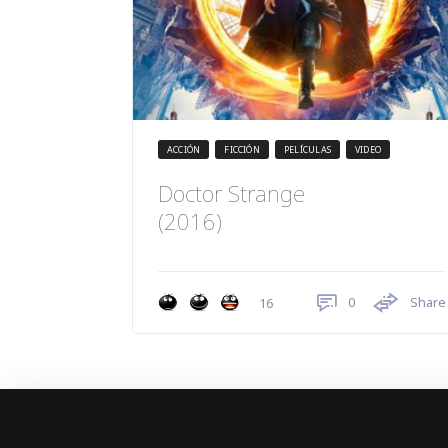
ACCIÓN
FICCIÓN
PELÍCULAS
VIDEO
Doctor Strange
(2016)
0
Share
16