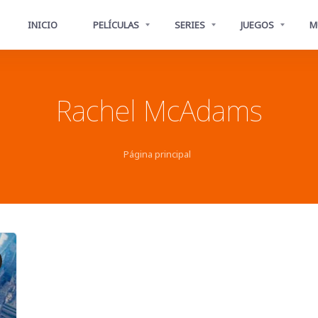
INICIO
PELÍCULAS
SERIES
JUEGOS
M
Rachel McAdams
Página principal