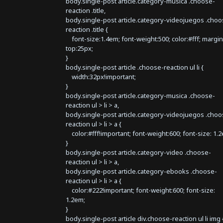
body.single-post article.category-musica .choose-
reaction .title,
body.single-post article.category-videojuegos .choo
reaction .title {
font-size:1.4em; font-weight:500; color:#fff; margin
top:25px;
}
body.single-post article .choose-reaction ul li {
width:32px!important;
}
body.single-post article.category-musica .choose-
reaction ul > li > a,
body.single-post article.category-videojuegos .choo
reaction ul > li > a {
color:#fff!important; font-weight:600; font-size: 1.
}
body.single-post article.category-video .choose-
reaction ul > li > a,
body.single-post article.category-ebooks .choose-
reaction ul > li > a {
color:#222!important; font-weight:600; font-size:
1.2em;
}
body.single-post article div.choose-reaction ul li img 