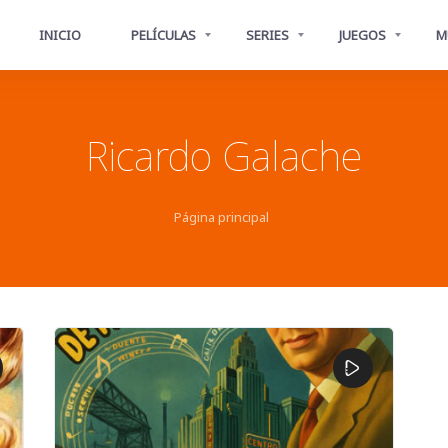
INICIO
PELÍCULAS
SERIES
JUEGOS
M
Ricardo Galache
Página principal