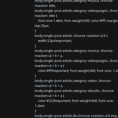
body.single-post article.category-musica .choose-
reaction .title,
body.single-post article.category-videojuegos .choo
reaction .title {
font-size:1.4em; font-weight:500; color:#fff; margin
top:25px;
}
body.single-post article .choose-reaction ul li {
width:32px!important;
}
body.single-post article.category-musica .choose-
reaction ul > li > a,
body.single-post article.category-videojuegos .choo
reaction ul > li > a {
color:#fff!important; font-weight:600; font-size: 1.
}
body.single-post article.category-video .choose-
reaction ul > li > a,
body.single-post article.category-ebooks .choose-
reaction ul > li > a {
color:#222!important; font-weight:600; font-size:
1.2em;
}
body.single-post article div.choose-reaction ul li img 