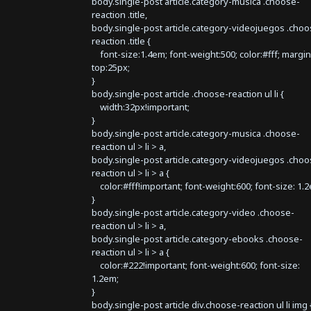
body.single-post article.category-musica .choose-
reaction .title,
body.single-post article.category-videojuegos .choo
reaction .title {
font-size:1.4em; font-weight:500; color:#fff; margin
top:25px;
}
body.single-post article .choose-reaction ul li {
width:32px!important;
}
body.single-post article.category-musica .choose-
reaction ul > li > a,
body.single-post article.category-videojuegos .choo
reaction ul > li > a {
color:#fff!important; font-weight:600; font-size: 1.
}
body.single-post article.category-video .choose-
reaction ul > li > a,
body.single-post article.category-ebooks .choose-
reaction ul > li > a {
color:#222!important; font-weight:600; font-size:
1.2em;
}
body.single-post article div.choose-reaction ul li img 