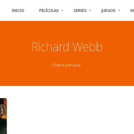
INICIO
PELÍCULAS
SERIES
JUEGOS
M
Richard Webb
Página principal