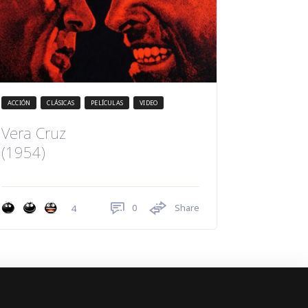
ACCIÓN
CLÁSICAS
PELÍCULAS
VIDEO
Vera Cruz
(1954)
0
Share
4