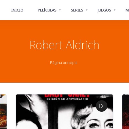
INICIO
PELÍCULAS
SERIES
JUEGOS
M
Robert Aldrich
Página principal