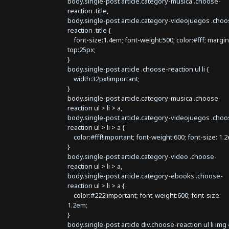
body.single-post article.category-musica .choose-
reaction .title,
body.single-post article.category-videojuegos .choo
reaction .title {
font-size:1.4em; font-weight:500; color:#fff; margin
top:25px;
}
body.single-post article .choose-reaction ul li {
width:32px!important;
}
body.single-post article.category-musica .choose-
reaction ul > li > a,
body.single-post article.category-videojuegos .choo
reaction ul > li > a {
color:#fff!important; font-weight:600; font-size: 1.
}
body.single-post article.category-video .choose-
reaction ul > li > a,
body.single-post article.category-ebooks .choose-
reaction ul > li > a {
color:#222!important; font-weight:600; font-size:
1.2em;
}
body.single-post article div.choose-reaction ul li img 