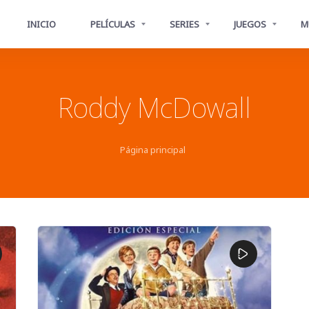
INICIO
PELÍCULAS
SERIES
JUEGOS
M
Roddy McDowall
Página principal