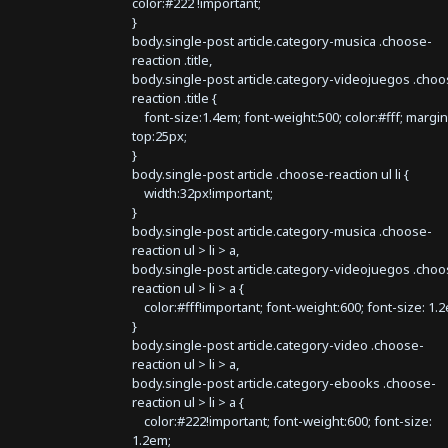
color:#222 !important;
}
body.single-post article.category-musica .choose-
reaction .title,
body.single-post article.category-videojuegos .choo
reaction .title {
font-size:1.4em; font-weight:500; color:#fff; margin
top:25px;
}
body.single-post article .choose-reaction ul li {
width:32px!important;
}
body.single-post article.category-musica .choose-
reaction ul > li > a,
body.single-post article.category-videojuegos .choo
reaction ul > li > a {
color:#fff!important; font-weight:600; font-size: 1.
}
body.single-post article.category-video .choose-
reaction ul > li > a,
body.single-post article.category-ebooks .choose-
reaction ul > li > a {
color:#222!important; font-weight:600; font-size:
1.2em;