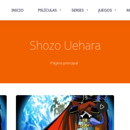
INICIO
PELÍCULAS
SERIES
JUEGOS
M
Shozo Uehara
Página principal