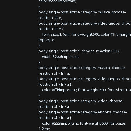
color:#222 !important;
}
body.single-post article.category-musica .choose-
reaction .title,
body.single-post article.category-videojuegos .choo
reaction .title {
font-size:1.4em; font-weight:500; color:#fff; margin
top:25px;
}
body.single-post article .choose-reaction ul li {
width:32px!important;
}
body.single-post article.category-musica .choose-
reaction ul > li > a,
body.single-post article.category-videojuegos .choo
reaction ul > li > a {
color:#fff!important; font-weight:600; font-size: 1.
}
body.single-post article.category-video .choose-
reaction ul > li > a,
body.single-post article.category-ebooks .choose-
reaction ul > li > a {
color:#222!important; font-weight:600; font-size:
1.2em;