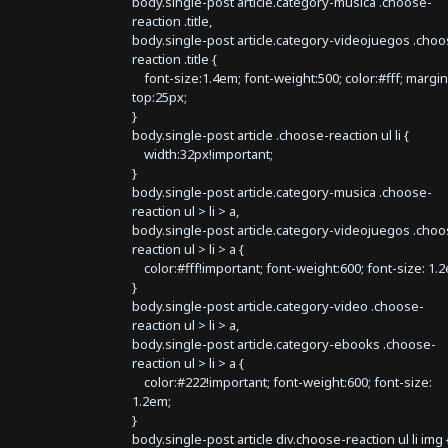
body.single-post article.category-musica .choose-
reaction .title,
body.single-post article.category-videojuegos .choo
reaction .title {
font-size:1.4em; font-weight:500; color:#fff; margin
top:25px;
}
body.single-post article .choose-reaction ul li {
width:32px!important;
}
body.single-post article.category-musica .choose-
reaction ul > li > a,
body.single-post article.category-videojuegos .choo
reaction ul > li > a {
color:#fff!important; font-weight:600; font-size: 1.
}
body.single-post article.category-video .choose-
reaction ul > li > a,
body.single-post article.category-ebooks .choose-
reaction ul > li > a {
color:#222!important; font-weight:600; font-size:
1.2em;
}
body.single-post article div.choose-reaction ul li img 