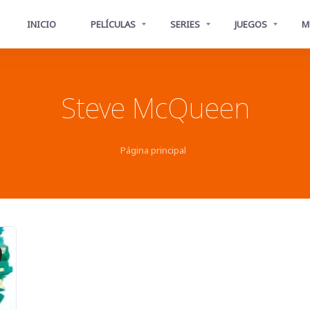
INICIO
PELÍCULAS
SERIES
JUEGOS
M
Steve McQueen
Página principal